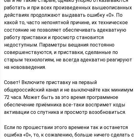
бы и не такие старые, однако упорно отказываются
работать и при всех произведенных вышеописанных
действиях продолжают выдавать ошибку «0». По
какой то, часто непонятной причине, их техническое
состояние не позволяет обеспечивать адекватную
работу приставки и просмотр становится
недоступным. Параметры вещания постоянно
совершенствуются, и приставки, сделанные по
старым технологиям, не всегда адекватно реагируют
на нововведения.
Совет!
Включите приставку на первый
общероссийский канал
и не выключайте как минимум
72 часа. Может быть за это время программное
обеспечение приёмника все-таки воспримет коды
активации со спутника и просмотр возобновиться.
Если по прошествии этого времени так и останется
ошибка «0», то, к сожалению, больше ничего сделать с