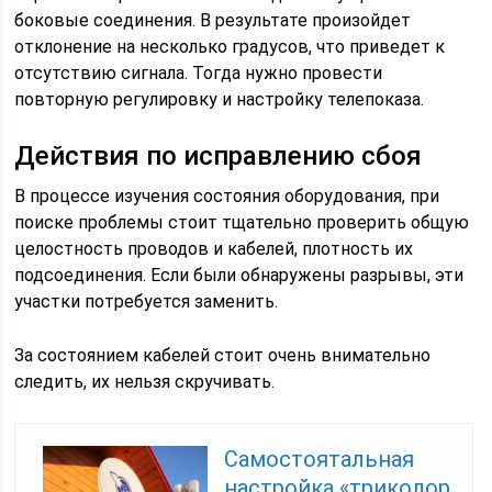
боковые соединения. В результате произойдет
отклонение на несколько градусов, что приведет к
отсутствию сигнала. Тогда нужно провести
повторную регулировку и настройку телепоказа.
Действия по исправлению сбоя
В процессе изучения состояния оборудования, при
поиске проблемы стоит тщательно проверить общую
целостность проводов и кабелей, плотность их
подсоединения. Если были обнаружены разрывы, эти
участки потребуется заменить.
За состоянием кабелей стоит очень внимательно
следить, их нельзя скручивать.
Самостоятальная
настройка «триколор