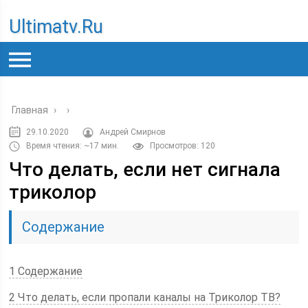
Ultimatv.ru
Главная
›
›
29.10.2020
Андрей Смирнов
Время чтения: ~17 мин.
Просмотров: 120
Что делать, если нет сигнала
триколор
Содержание
1 Содержание
2 Что делать, если пропали каналы на Триколор ТВ?