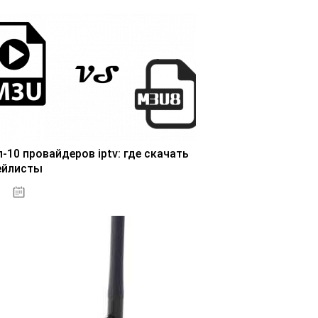
п-10 провайдеров iptv: где скачать
ейлисты
25.10.2020