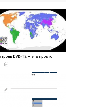
нтроль DVD-T2 — это просто
03.11.2020