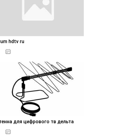
um hdtv ru
28.10.2020
тенна для цифрового тв дельта
28.10.2020