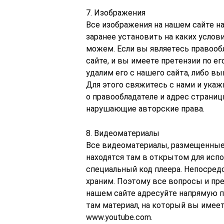
7. Изображения
Все изображения на нашем сайте н
заранее установить на каких услов
можем. Если вы являетесь правооб
сайте, и вы имеете претензии по е
удалим его с нашего сайта, либо в
Для этого свяжитесь с нами и ука
о правообладателе и адрес страниц
нарушающие авторские права.
8. Видеоматериалы
Все видеоматериалы, размещенные н
находятся там в открытом для испо
специальный код плеера. Непосред
храним. Поэтому все вопросы и пр
нашем сайте адресуйте напрямую 
там материал, на который вы имеет
www.youtube.com.