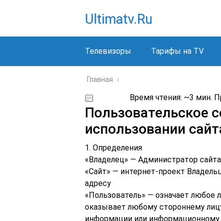
Ultimatv.ru
Телевизоры
Тарифы на TV
Главная
›
Время чтения: ~3 мин. 
28.06.2019
Пользовательское с
использовании сайт
1. Определения
«Владелец» — Администратор сайта
«Сайт» — интернет-проект Владель
адресу
«Пользователь» — означает любое л
оказывает любому стороннему лицу
информации или информационному 