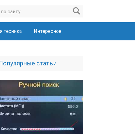
я техника
Интересное
Популярные статьи