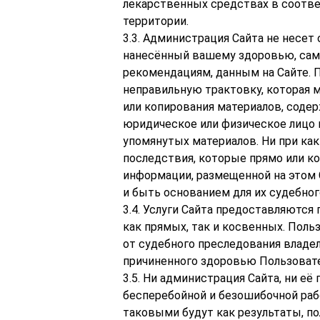
лекарственных средствах в соотве
территории.
3.3. Администрация Сайта не несе
нанесённый вашему здоровью, сам
рекомендациям, данным на Сайте. 
неправильную трактовку, которая 
или копирования материалов, содер
юридическое или физическое лицо 
упомянутых материалов. Ни при ка
последствия, которые прямо или к
информации, размещенной на этом С
и быть основанием для их судебног
3.4. Услуги Сайта предоставляются 
как прямых, так и косвенных. Пол
от судебного преследования владе
причиненного здоровью Пользовате
3.5. Ни администрация Сайта, ни е
бесперебойной и безошибочной рабо
таковыми будут как результаты, по