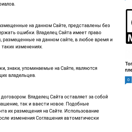
риалов.
размещенные на данном Сайте, представлены без
одержать ошибки. Владелец Сайта имеет право
 размещенные на данном сайте, в любое время и
 таких изменениях.
То
и, знаки, упоминаемые на Сайте, являются
пл
их владельцев.
0
договором. Владелец Сайта оставляет за собой
лашение, так и ввести новое. Подобные
нта их размещения на Сайте. Использование
осле изменения Соглашения автоматически