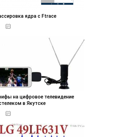
ассировка ядра с Ftrace
03.11.2020
рифы на цифровое телевидение
стелеком в Якутске
03.11.2020