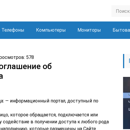
Телефоны
Компьютеры
Мониторы
Бытова
Просмотров: 578
оглашение об
а
ца: — информационный портал, доступный по
ицо, которое обращается, подключается или
 содействие в получении доступа к любого рода
наполнению, которые размещены на Сайте