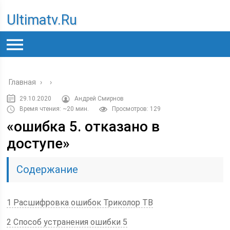
Ultimatv.ru
Главная
›
›
29.10.2020
Андрей Смирнов
Время чтения: ~20 мин.
Просмотров: 129
«ошибка 5. отказано в
доступе»
Содержание
1 Расшифровка ошибок Триколор ТВ
2 Способ устранения ошибки 5