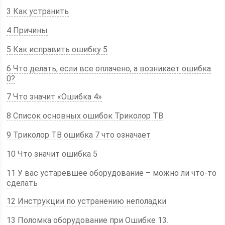
3 Как устранить
4 Причины
5 Как исправить ошибку 5
6 Что делать, если все оплачено, а возникает ошибка
0?
7 Что значит «Ошибка 4»
8 Список основных ошибок Триколор ТВ
9 Триколор ТВ ошибка 7 что означает
10 Что значит ошибка 5
11 У вас устаревшее оборудование – можно ли что-то
сделать
12 Инструкции по устранению неполадки
13 Поломка оборудование при Ошибке 13.