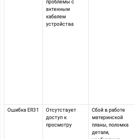
проблемы с
антенным
кабелем
устройства
Ошибка ER31
Отсутствует
Сбой в работе
доступ к
материнской
просмотру
планы, поломка
детали,