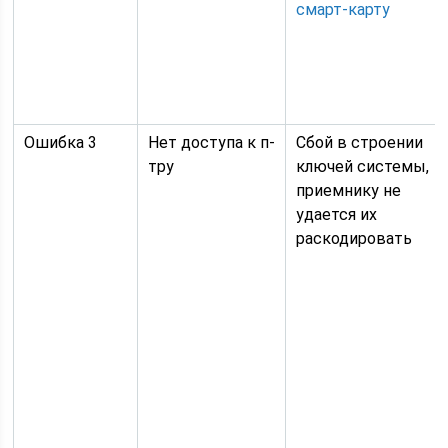
смарт-карту
Ошибка 3
Нет доступа к п-
Сбой в строении
тру
ключей системы,
приемнику не
удается их
раскодировать