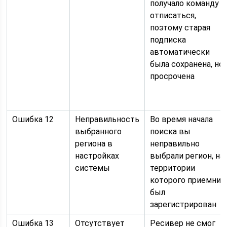
получало команду
отписаться,
поэтому старая
подписка
автоматически
была сохранена, но
просрочена
Ошибка 12
Неправильность
Во время начала
выбранного
поиска вы
региона в
неправильно
настройках
выбрали регион, на
системы
территории
которого приемник
был
зарегистрирован
Ошибка 13
Отсутствует
Ресивер не смог