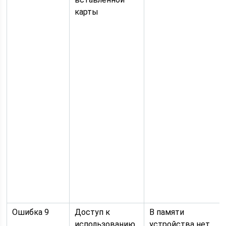
карты
Ошибка 9
Доступ к
В памяти
использованию
устройства нет