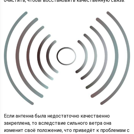
очистить, чтобы восстановить качественную связь.
Если антенна была недостаточно качественно
закреплена, то вследствие сильного ветра она
изменит своё положение, что приведёт к проблемам с