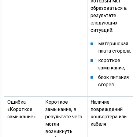
который мог
образоваться в
результате
следующих
ситуаций:
материнская
плата сгорела;
короткое
замыкание;
блок питания
сгорел
Ошибка
Короткое
Наличие
«Короткое
замыкание, в
повреждений
замыкание»
результате чего
конвертера или
могли
кабеля
возникнуть