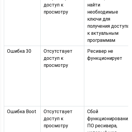
доступ к
найти
просмотру
необходимые
ключи для
получения доступа
к актуальным
программам
Ошибка 30
Отсутствует
Ресивер не
доступ к
функционирует
просмотру
Ошибка Boot
Отсутствует
Сбой
доступ к
функционирования
просмотру
ПО ресивера,