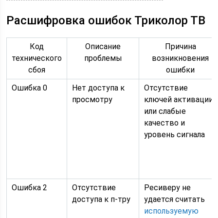
Расшифровка ошибок Триколор ТВ
Код
Описание
Причина
технического
проблемы
возникновения
сбоя
ошибки
Ошибка 0
Нет доступа к
Отсутствие
просмотру
ключей активации
или слабые
качество и
уровень сигнала
Ошибка 2
Отсутствие
Ресиверу не
доступа к п-тру
удается считать
используемую