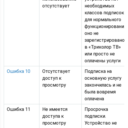
отсутствует
необходимых
классов подписок
для нормального
функционирования,
оно не
зарегистрировано
в «Триколор ТВ»
или просто не
оплачены услуги
Ошибка 10
Отсутствует
Подписка на
доступ к
основную услугу
просмотру
закончилась и не
была вовремя
оплачена
Ошибка 11
Не имеется
Просрочка
доступа к
подписки.
просмотру
Устройство не