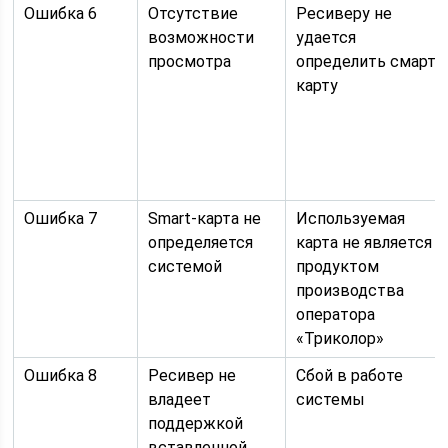
Ошибка 6
Отсутствие
Ресиверу не
возможности
удается
просмотра
определить смарт-
карту
Ошибка 7
Smart-карта не
Используемая
определяется
карта не является
системой
продуктом
производства
оператора
«Триколор»
Ошибка 8
Ресивер не
Сбой в работе
владеет
системы
поддержкой
вставленной