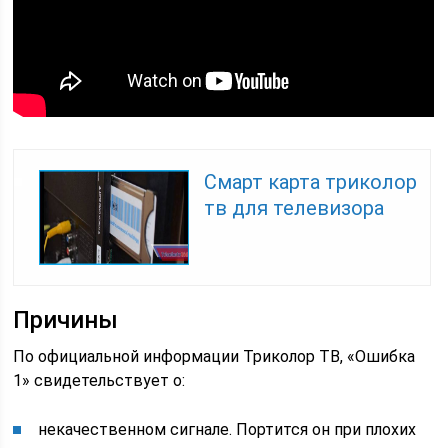
Смарт карта триколор
тв для телевизора
Причины
По официальной информации Триколор ТВ, «Ошибка
1» свидетельствует о:
некачественном сигнале. Портится он при плохих