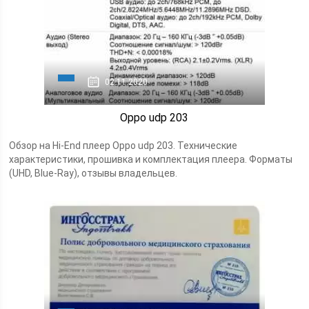
02.11.2020
Oppo udp 203
Обзор на Hi-End плеер Oppo udp 203. Технические
характеристики, прошивка и комплектация плеера. Форматы
(UHD, Blue-Ray), отзывы владельцев.