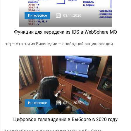
Интересное
03.11.2020
Функции для передачи из IDS в WebSphere MQ
.mq — статья из Википедии — свободной энциклопедии
Интересное
03.11.2020
Цифровое телевидение в Выборге в 2020 году