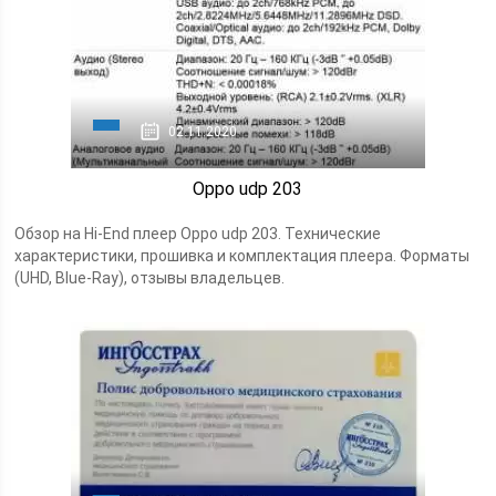
02.11.2020
Oppo udp 203
Обзор на Hi-End плеер Oppo udp 203. Технические
характеристики, прошивка и комплектация плеера. Форматы
(UHD, Blue-Ray), отзывы владельцев.