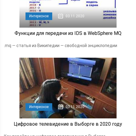
Интересное
03.11.2020
Функции для передачи из IDS в WebSphere MQ
.mq — статья из Википедии — свободной энциклопедии
Интересное
03.11.2020
Цифровое телевидение в Выборге в 2020 году