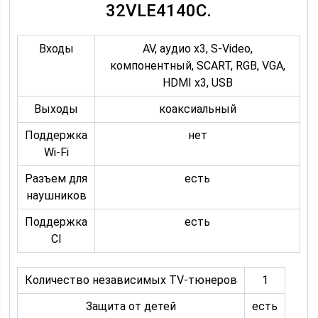
32VLE4140C.
Входы
AV, аудио x3, S-Video,
компонентный, SCART, RGB, VGA,
HDMI x3, USB
Выходы
коаксиальный
Поддержка
нет
Wi-Fi
Разъем для
есть
наушников
Поддержка
есть
CI
Количество независимых TV-тюнеров
1
Защита от детей
есть