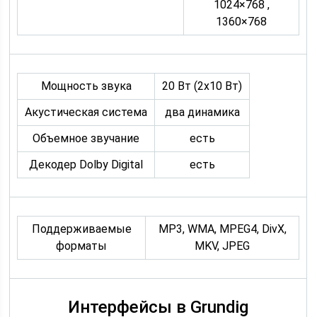
1024×768 ,
1360×768
Мощность звука
20 Вт (2х10 Вт)
Акустическая система
два динамика
Объемное звучание
есть
Декодер Dolby Digital
есть
Поддерживаемые
MP3, WMA, MPEG4, DivX,
форматы
MKV, JPEG
Интерфейсы в Grundig