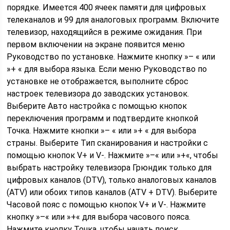
порядке. Имеется 400 ячеек памяти для цифровых
телеканалов и 99 для аналоговых программ. Включите
телевизор, находящийся в режиме ожидания. При
первом включении на экране появится меню
Руководство по установке. Нажмите кнопку »– « или
»+ « для выбора языка. Если меню Руководство по
установке не отображается, выполните сброс
настроек телевизора до заводских установок.
Выберите Авто настройка с помощью кнопок
переключения программ и подтвердите кнопкой
Точка. Нажмите кнопки »– « или »+ « для выбора
страны. Выберите Тип сканирования и настройки с
помощью кнопок V+ и V-. Нажмите »–« или »+«, чтобы
выбрать настройку телевизора Грюндик только для
цифровых каналов (DTV), только аналоговых каналов
(ATV) или обоих типов каналов (ATV + DTV). Выберите
Часовой пояс с помощью кнопок V+ и V-. Нажмите
кнопку »–« или »+« для выбора часового пояса.
Нажмите кнопку Точка, чтобы начать поиск.