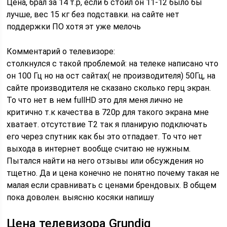
Цена, брал за 14 т.р, если б стоил он 11-12 было бы
лучше, вес 15 кг без подставки. на сайте нет
поддержки ПО хотя эт уже мелочь
Комментарий о телевизоре:
столкнулся с такой проблемой: на телеке написано что
он 100 Гц но на ост сайтах( не производителя) 50Гц, на
сайте производителя не сказано сколько герц экран.
То что нет в нем fullHD это для меня лично не
критично т.к качества в 720р для такого экрана мне
хватает. отсутствие Т2 так я планирую подключать
его через спутник как бы это отпадает. То что нет
выхода в интернет вообще считаю не нужным.
Пытался найти на него отзывы или обсуждения но
тщетно. Да и цена конечно не понятно почему такая не
малая если сравнивать с ценами брендовых. В общем
пока доволен. выясню косяки напишу
Цена телевизора Grundig