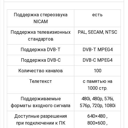
Поддержка стереозвука
есть
NICAM
Поддержка телевизионных
PAL, SECAM, NTSC
стандартов
Поддержка DVB-T
DVB-T MPEG4
Поддержка DVB-C
DVB-C MPEG4
Количество каналов
100
Телетекст
с памятью на
1000 стр.
Поддерживаемые
480i, 480p, 576i,
форматы входного сигнала
576p, 720p, 1080i
Доступные разрешения
640×480 ,
при подключении к ПК
800×600 ,