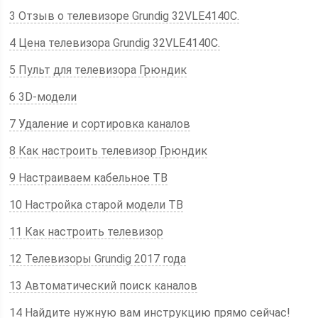
3 Отзыв о телевизоре Grundig 32VLE4140C.
4 Цена телевизора Grundig 32VLE4140C.
5 Пульт для телевизора Грюндик
6 3D-модели
7 Удаление и сортировка каналов
8 Как настроить телевизор Грюндик
9 Настраиваем кабельное ТВ
10 Настройка старой модели ТВ
11 Как настроить телевизор
12 Телевизоры Grundig 2017 года
13 Автоматический поиск каналов
14 Найдите нужную вам инструкцию прямо сейчас!