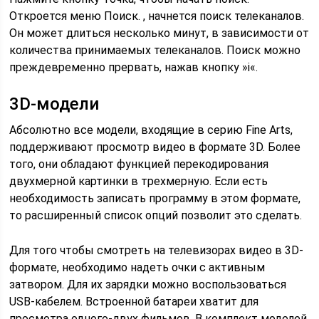
Откроется меню Поиск. , начнется поиск телеканалов.
Он может длиться несколько минут, в зависимости от
количества принимаемых телеканалов. Поиск можно
преждевременно прервать, нажав кнопку »i«.
3D-модели
Абсолютно все модели, входящие в серию Fine Arts,
поддерживают просмотр видео в формате 3D. Более
того, они обладают функцией перекодирования
двухмерной картинки в трехмерную. Если есть
необходимость записать программу в этом формате,
то расширенный список опций позволит это сделать.
Для того чтобы смотреть на телевизорах видео в 3D-
формате, необходимо надеть очки с активным
затвором. Для их зарядки можно воспользоваться
USB-кабелем. Встроенной батареи хватит для
просмотра одного-двух фильмов. В комплект моделей,