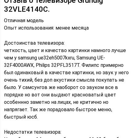
Отзыв о телевизоре Grundig
32VLE4140C.
Отличная модель
Опыт использования: менее месяца
Достоинства телевизора:
четкость, цвет и качество картинки намного лучше
чем у samsung ue32eh5007kxru, Samsung UE-
32F4000AWX, Philips 32PFL3517T. Филипс примерно
был одинаковый в качестве картинки, но звук у него
очень тихий, без доп акустики смысла покупать не
было. У самсунгов же наоборот со звуком все в
порядке но вот они выдают красноватый цвет
особеннно заметно на лицах, не критично но
напрягает. Так же порадовало быстрое меню,
быстрый юсб.
Недостатки телевизора: