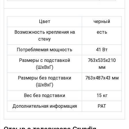
Цвет
черный
Возможность крепления на
есть
стену
Потребляемая мощность
41 Вт
Размеры с подставкой
763x535x210
(ШxВxГ)
мм
Размеры без подставки
763x487x43 мм
(ШxВxГ)
Вес без подставки
15 кг
Дополнительная информация
PAT