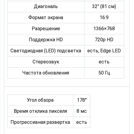
Диагональ
32″ (81 см)
Формат экрана
16:9
Разрешение
1366×768
Поддержка HD
720p HD
Светодиодная (LED) подсветка
есть, Edge LED
Стереозвук
есть
Частота обновления
50 Гц
Угол обзора
178°
Время отклика пикселя
8 мс
Прогрессивная развертка
есть