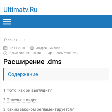
Ultimatv.ru
Главная
›
›
02.11.2020
Андрей Смирнов
Время чтения: ~20 мин.
Просмотров: 950
Расширение .dms
Содержание
1 Фото: как он выглядит?
2 Полезное видео
3 Каким законом регламентируется?