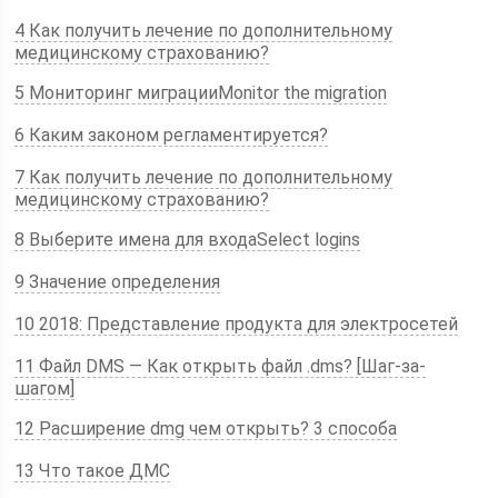
4 Как получить лечение по дополнительному
медицинскому страхованию?
5 Мониторинг миграцииMonitor the migration
6 Каким законом регламентируется?
7 Как получить лечение по дополнительному
медицинскому страхованию?
8 Выберите имена для входаSelect logins
9 Значение определения
10 2018: Представление продукта для электросетей
11 Файл DMS — Как открыть файл .dms? [Шаг-за-
шагом]
12 Расширение dmg чем открыть? 3 способа
13 Что такое ДМС