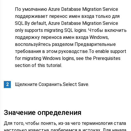
По умолчанию Azure Database Migration Service
поддерживает перенос имен входа только для
SQL.By default, Azure Database Migration Service
only supports migrating SQL logins. Чтобы включить
поддержку переноса имен входа Windows,
воспользуйтесь разделом Предварительные
требования в этом руководстве.To enable support
for migrating Windows logins, see the Prerequisites
section of this tutorial.
Щелкните Сохранить.Select Save.
Значение определения
Для того, чтобы понять, из-за чего терминология стала
настолько известна, разберемся в истоках. Для начала