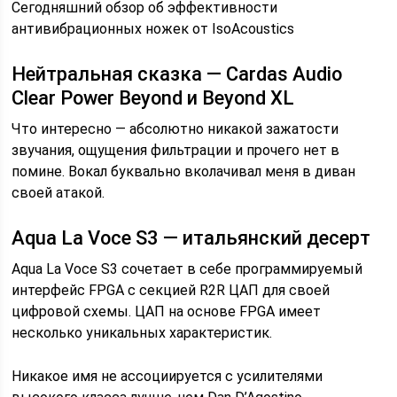
Сегодняшний обзор об эффективности
антивибрационных ножек от IsoAcoustics
Нейтральная сказка — Cardas Audio
Clear Power Beyond и Beyond XL
Что интересно — абсолютно никакой зажатости
звучания, ощущения фильтрации и прочего нет в
помине. Вокал буквально вколачивал меня в диван
своей атакой.
Aqua La Voce S3 — итальянский десерт
Aqua La Voce S3 сочетает в себе программируемый
интерфейс FPGA с секцией R2R ЦАП для своей
цифровой схемы. ЦАП на основе FPGA имеет
несколько уникальных характеристик.
Никакое имя не ассоциируется с усилителями