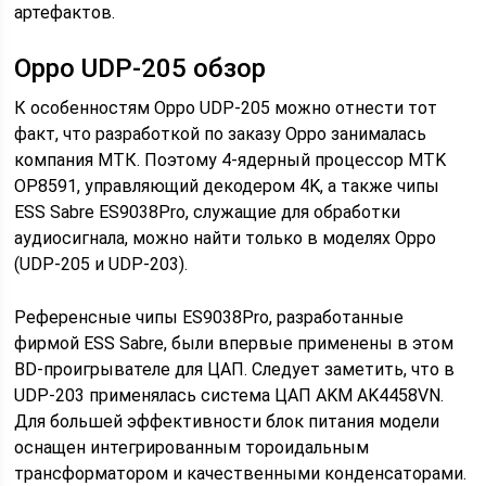
артефактов.
Oppo UDP-205 обзор
К особенностям Oppo UDP-205 можно отнести тот
факт, что разработкой по заказу Oppo занималась
компания МТК. Поэтому 4-ядерный процессор MTK
OP8591, управляющий декодером 4K, а также чипы
ESS Sabre ES9038Pro, служащие для обработки
аудиосигнала, можно найти только в моделях Oppo
(UDP-205 и UDP-203).
Референсные чипы ES9038Pro, разработанные
фирмой ESS Sabre, были впервые применены в этом
BD-проигрывателе для ЦАП. Следует заметить, что в
UDP-203 применялась система ЦАП AKM AK4458VN.
Для большей эффективности блок питания модели
оснащен интегрированным тороидальным
трансформатором и качественными конденсаторами.