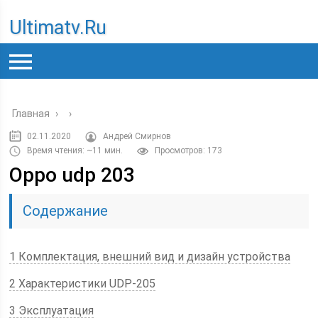
Ultimatv.ru
Главная
›
›
02.11.2020
Андрей Смирнов
Время чтения: ~11 мин.
Просмотров: 173
Oppo udp 203
Содержание
1 Комплектация, внешний вид и дизайн устройства
2 Характеристики UDP-205
3 Эксплуатация