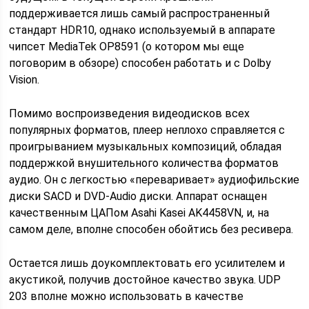
поддерживается лишь самый распространенный
стандарт HDR10, однако используемый в аппарате
чипсет MediaTek ОР8591 (о котором мы еще
поговорим в обзоре) способен работать и с Dolby
Vision.
Помимо воспроизведения видеодисков всех
популярных форматов, плеер неплохо справляется с
проигрыванием музыкальных композиций, обладая
поддержкой внушительного количества форматов
аудио. Он с легкостью «переваривает» аудиофильские
диски SACD и DVD-Audio диски. Аппарат оснащен
качественным ЦАПом Asahi Kasei AK4458VN, и, на
самом деле, вполне способен обойтись без ресивера.
Остается лишь доукомплектовать его усилителем и
акустикой, получив достойное качество звука. UDP
203 вполне можно использовать в качестве