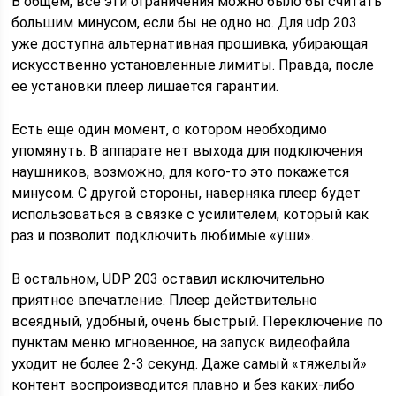
В общем, все эти ограничения можно было бы считать
большим минусом, если бы не одно но. Для udp 203
уже доступна альтернативная прошивка, убирающая
искусственно установленные лимиты. Правда, после
ее установки плеер лишается гарантии.
Есть еще один момент, о котором необходимо
упомянуть. В аппарате нет выхода для подключения
наушников, возможно, для кого-то это покажется
минусом. С другой стороны, наверняка плеер будет
использоваться в связке с усилителем, который как
раз и позволит подключить любимые «уши».
В остальном, UDP 203 оставил исключительно
приятное впечатление. Плеер действительно
всеядный, удобный, очень быстрый. Переключение по
пунктам меню мгновенное, на запуск видеофайла
уходит не более 2-3 секунд. Даже самый «тяжелый»
контент воспроизводится плавно и без каких-либо