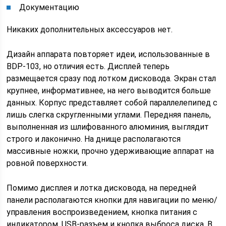
Документацию
Никаких дополнительных аксессуаров нет.
Дизайн аппарата повторяет идеи, использованные в
BDP-103, но отличия есть. Дисплей теперь
размещается сразу под лотком дисковода. Экран стал
крупнее, информативнее, на него выводится больше
данных. Корпус представляет собой параллелепипед с
лишь слегка скругленными углами. Передняя панель,
выполненная из шлифованного алюминия, выглядит
строго и лаконично. На днище располагаются
массивные ножки, прочно удерживающие аппарат на
ровной поверхности.
Помимо дисплея и лотка дисковода, на передней
панели располагаются кнопки для навигации по меню/
управления воспроизведением, кнопка питания с
индикатором, USB-разъем и кнопка выброса диска. В