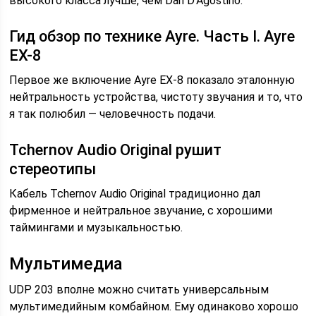
высокого класса лучше, чем Dan D’Agostino.
Гид обзор по технике Ayre. Часть I. Ayre
EX-8
Первое же включение Ayre EX-8 показало эталонную
нейтральность устройства, чистоту звучания и то, что
я так полюбил — человечность подачи.
Tchernov Audio Original рушит
стереотипы
Кабель Tchernov Audio Original традиционно дал
фирменное и нейтральное звучание, с хорошими
таймингами и музыкальностью.
Мультимедиа
UDP 203 вполне можно считать универсальным
мультимедийным комбайном. Ему одинаково хорошо