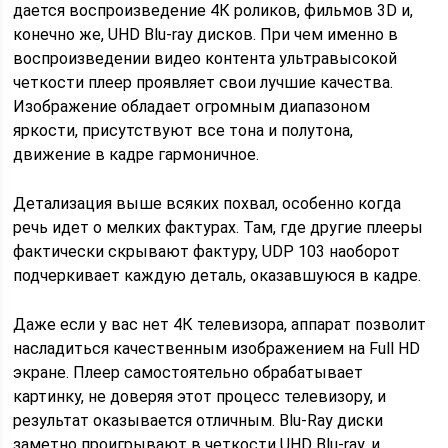
дается воспроизведение 4К роликов, фильмов 3D и,
конечно же, UHD Blu-ray дисков. При чем именно в
воспроизведении видео контента ультравысокой
четкости плеер проявляет свои лучшие качества.
Изображение обладает огромным диапазоном
яркости, присутствуют все тона и полутона,
движение в кадре гармоничное.
Детализация выше всяких похвал, особенно когда
речь идет о мелких фактурах. Там, где другие плееры
фактически скрывают фактуру, UDP 103 наоборот
подчеркивает каждую деталь, оказавшуюся в кадре.
Даже если у вас нет 4К телевизора, аппарат позволит
насладиться качественным изображением на Full HD
экране. Плеер самостоятельно обрабатывает
картинку, не доверяя этот процесс телевизору, и
результат оказывается отличным. Blu-Ray диски
заметно проигрывают в четкости UHD Blu-ray, и