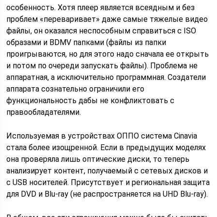
особенность. Хотя плеер является всеядным и без
проблем «переваривает» даже самые тяжелые видео
файлы, он оказался неспособным справиться с ISO
образами и BDMV папками (файлы из папки
проигрываются, но для этого надо сначала ее открыть
и потом по очереди запускать файлы). Проблема не
аппаратная, а исключительно программная. Создатели
аппарата сознательно ограничили его
функциональность дабы не конфликтовать с
правообладателями.
Используемая в устройствах ОППО система Cinavia
стала более изощренной. Если в предыдущих моделях
она проверяла лишь оптические диски, то теперь
анализирует контент, получаемый с сетевых дисков и
с USB носителей. Присутствует и региональная защита
для DVD и Blu-ray (не распространяется на UHD Blu-ray).