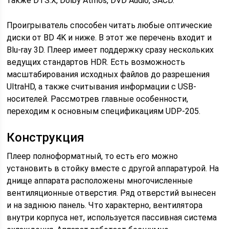
также DTS:X, Dolby Atmos, DVD Audio, SACD.
Проигрыватель способен читать любые оптические
диски от BD 4K и ниже. В этот же перечень входит и
Blu-ray 3D. Плеер имеет поддержку сразу нескольких
ведущих стандартов HDR. Есть возможность
масштабирования исходных файлов до разрешения
UltraHD, а также считывания информации с USB-
носителей. Рассмотрев главные особенности,
переходим к основным спецификациям UDP-205.
Конструкция
Плеер полноформатный, то есть его можно
установить в стойку вместе с другой аппаратурой. На
днище аппарата расположены многочисленные
вентиляционные отверстия. Ряд отверстий вынесен
и на заднюю панель. Что характерно, вентилятора
внутри корпуса нет, используется пассивная система