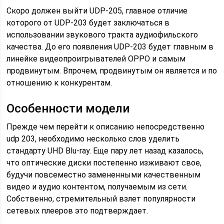
Скоро должен выйти UDP-205, главное отличие
которого от UDP-203 будет заключаться в
использовании звукового тракта аудиофильского
качества. До его появления UDP-203 будет главным в
линейке видеопроигрывателей OPPO и самым
продвинутым. Впрочем, продвинутым он является и по
отношению к конкурентам.
Особенности модели
Прежде чем перейти к описанию непосредственно
udp 203, необходимо несколько слов уделить
стандарту UHD Blu-ray. Еще пару лет назад казалось,
что оптические диски постепенно изживают свое,
будучи повсеместно замененными качественным
видео и аудио контентом, получаемым из сети.
Собственно, стремительный взлет популярности
сетевых плееров это подтверждает.