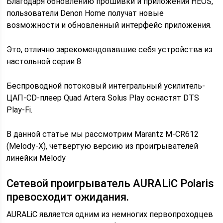
Благодаря обновлению прошивки и приложения HEOS,
пользователи Denon Home получат новые
возможности и обновленный интерфейс приложения.
Это, отлично зарекомендовавшие себя устройства из
настольной серии 8
Беспроводной потоковый интегральный усилитель-
ЦАП-CD-плеер Quad Artera Solus Play оснастят DTS
Play-Fi.
В данной статье мы рассмотрим Marantz M-CR612
(Melody-X), четвертую версию из проигрывателей
линейки Melody
Cетевой проигрыватель AURALiC Polaris
превосходит ожидания.
AURALiC является одним из немногих первопроходцев