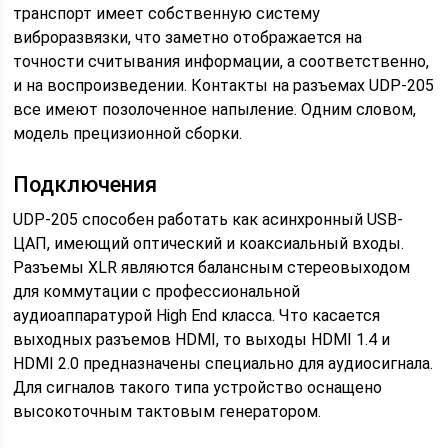
транспорт имеет собственную систему
виброразвязки, что заметно отображается на
точности считывания информации, а соответственно,
и на воспроизведении. Контакты на разъемах UDP-205
все имеют позолоченное напыление. Одним словом,
модель прецизионной сборки.
Подключения
UDP-205 способен работать как асинхронный USB-
ЦАП, имеющий оптический и коаксиальный входы.
Разъемы XLR являются балансным стереовыходом
для коммутации с профессиональной
аудиоаппаратурой High End класса. Что касается
выходных разъемов HDMI, то выходы HDMI 1.4 и
HDMI 2.0 предназначены специально для аудиосигнала.
Для сигналов такого типа устройство оснащено
высокоточным тактовым генератором.