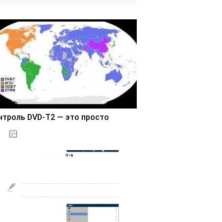
нтроль DVD-T2 — это просто
03.11.2020