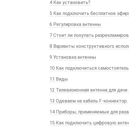
4 Как установить?
5 Как подключить бесплатное эфир
6 Регулировка антенны
7 Стоит ли покупать разрекламиро
8 Варианты конструктивного испол
9 Установка антенны
10 Как подключиться самостоятель
11 Виды
12 Телевизионная антенна для дачи 
13 Одеваем на кабель F-коннектор.
14 Приборы, применяемые для раз
15 Как подключить цифровую антен