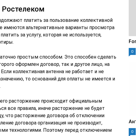
у Ростелеком
родолжают платить за пользование коллективной
уже имеются альтернативные варианты просмотра
латить за услугу, которая не используется,
For
ртиры.
0
аточно простым способом. Это способен сделать
орого оформлен договор, так и другое лицо, на
Если коллективная антенна не работает и не
значению, то оснований для оплаты не имеется и
.
а, его расторжение происходит официальным
ся все правила, иначе расторжение не будет
ду, что расторжение договора об отключении
Ан
ление договора организация не производит,
выми технологиями. Поэтому перед отключением
0