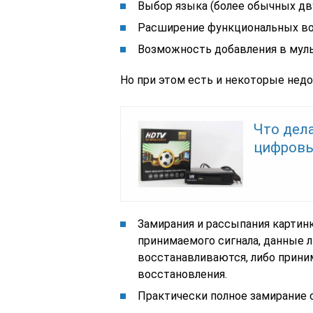
Выбор языка (более обычных дву
Расширение функциональных во
Возможность добавления в мул
Но при этом есть и некоторые недо
Что дела
цифровы
Замирания и рассыпания картин
принимаемого сигнала, данные 
восстанавливаются, либо прин
восстановления.
Практически полное замирание с