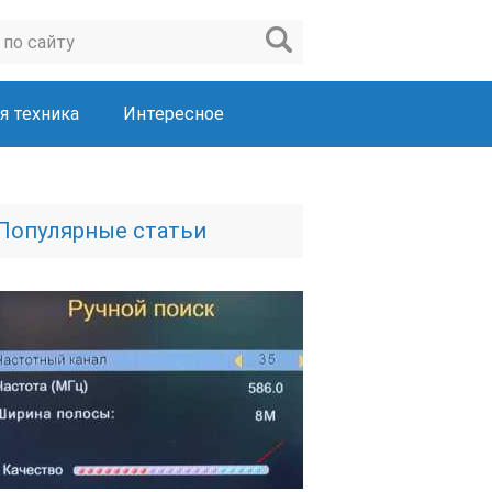
я техника
Интересное
Популярные статьи