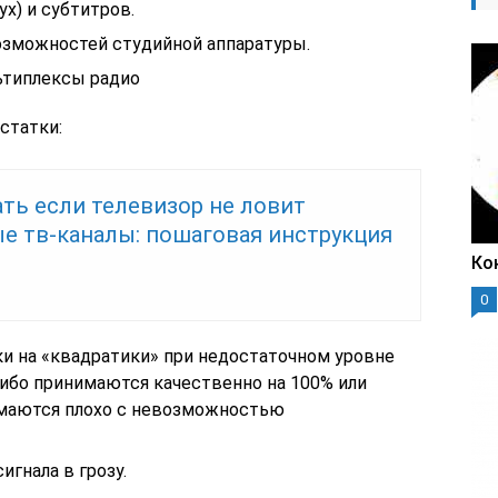
х) и субтитров.
зможностей студийной аппаратуры.
ьтиплексы радио
статки:
ть если телевизор не ловит
е тв-каналы: пошаговая инструкция
Ко
0
ки на «квадратики» при недостаточном уровне
либо принимаются качественно на 100% или
имаются плохо с невозможностью
игнала в грозу.