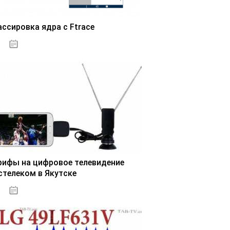
ассировка ядра с Ftrace
03.11.2020
рифы на цифровое телевидение
стелеком в Якутске
03.11.2020