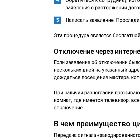
Обратиться к сотруднику, кот
заявления о расторжении дого
Написать заявление. Проследи
Эта процедура является бесплатной
Отключение через интерн
Если заявление об отключении было
нескольких дней на указанный адрес
дождаться посещения мастера, ко
При наличии разногласий проживаю
комнат, где имеется телевизор, вс
отключение.
В чем преимущество ц
Передача сигнала «закодированног