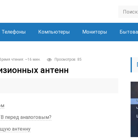
Телефоны
Компьютеры
Мониторы
Бытова
Время чтения: ~16 мин.
Просмотров: 85
изионных антенн
ом
ТВ перед аналоговым?
бщую антенну