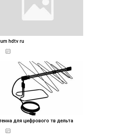
um hdtv ru
28.10.2020
тенна для цифрового тв дельта
28.10.2020