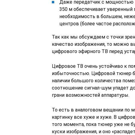
Даже передатчик с мощностью 
350 м обеспечивает уверенный п
необходимость в большем, неж
центров (более частое располо
Так как мы обсуждаем с точки зре
качество изображения, то можно 
цифрового эфирного ТВ перед уст
Цифровое ТВ очень устойчиво к пом
избыточностью. Цифровой тюнер б
наличии большого количества помех.
соотношение сигнал-шум упадет до
грани возможностей аппаратуры.
То есть в аналоговом вещании по м
картинку все хуже и хуже. В цифро
того момента, пока тюнер уже не 
куски изображения, и оно «распадет