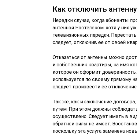
Как отключить антенн
Нередки случаи, когда абоненты п
антенной Ростелеком, хотя у них 
телевизионных передач. Перестать п
следует, отключив ее от своей ква
Отказаться от антенны можно дост
и собственник квартиры, на имя кот
которое он оформит доверенность. 
используется по своему прямому на
следует произвести ее отключение
Так же, как и заключение договор
путем. При этом должны соблюдать
осуществлено. Следует иметь в ви
обратной силы не имеет. Восстанов
поскольку эта услуга заменена но