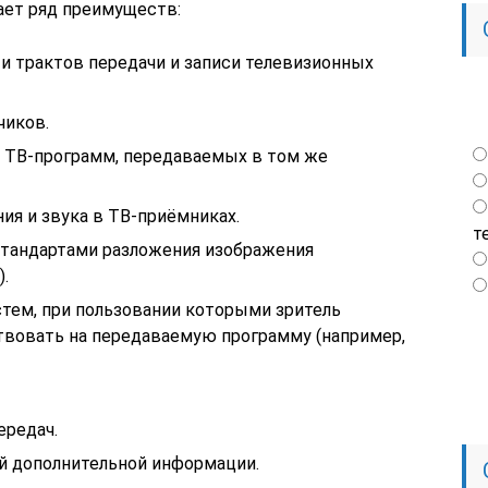
ает ряд преимуществ:
 трактов передачи и записи телевизионных
чиков.
 ТВ-программ, передаваемых в том же
я и звука в ТВ-приёмниках.
т
стандартами разложения изображения
.
тем, при пользовании которыми зритель
вовать на передаваемую программу (например,
ередач.
ой дополнительной информации.