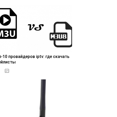
п-10 провайдеров iptv: где скачать
ейлисты
25.10.2020