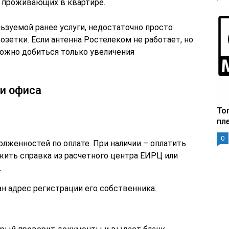
х проживающих в квартире.
ьзуемой ранее услуги, недостаточно просто
озетки. Если антенна Ростелеком не работает, но
можно добиться только увеличения
и офиса
То
пл
0
олженностей по оплате. При наличии – оплатить
жить справка из расчетного центра ЕИРЦ или
.
ан адрес регистрации его собственника.