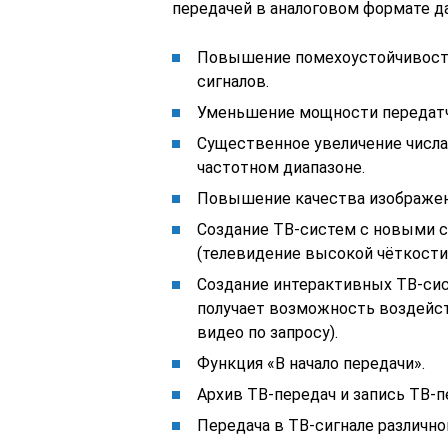
передачей в аналоговом формате д
Повышение помехоустойчивости
сигналов.
Уменьшение мощности передат
Существенное увеличение числа
частотном диапазоне.
Повышение качества изображени
Создание ТВ-систем с новыми 
(телевидение высокой чёткости)
Создание интерактивных ТВ-сис
получает возможность воздейст
видео по запросу).
Функция «В начало передачи».
Архив ТВ-передач и запись ТВ-п
Передача в ТВ-сигнале различн