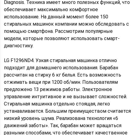
Diagnosis. Техника имеет много полезных функций, что
обеспечивает максимально комфортное
использование. На данный момент более 150
стиральных машинок компании можно обследовать с
помощью смартфона. Рассмотрим популярные
модели, которые позволяют использовать смарт-
диагностику.
LG F1296ND4. Узкая стиральная машинка отлично
подходит для домашнего использования. Барабан
рассчитан на стирку 6 кг белья. Есть возможность
отжимать вещи при 1200 об/мин. Пользователям
предложено 13 режимов работы. Электронное
управление интуитивное и не вызывает сложностей.
Стиральная машинка отдельно стоящая, легко
устанавливается. Большим преимуществом считается
низкий уровень шума. Реализована технология «6
движений заботы». Так, барабан может вращаться
разными способами, что обеспечивает качественное