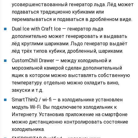
усовершенствованный генератор льда. Лёд может
подаваться традиционно кубиками или
перемалываться и подаваться в дроблённом виде.
Dual Ice with Craft Ice — генератор льда
дополнительно может генерировать и выдавать
лёд круглими шариками. Льдо генератор выдаёт
лёд трёх типов кубики, дробленный, шариками.
CustomChill Drawer — между холодильной и
морозильной камерой сделан дополнительный
ящик в котором можно выставлять собственную
температуру. отдельно можно охладить вино,
закуски и т.д.
SmartThinQ / wi-fi — в холодильнике установлен
модуль Wi-Fi. Вы подключаете холодильник к
Интернету. Установив приложение на смартфоне
можно дистанционно контролировать состояние
холодильника.