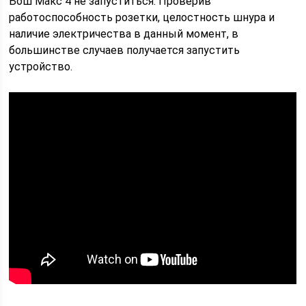
Бош Макс 4 не запуститься. Проверив
работоспособность розетки, целостность шнура и
наличие электричества в данный момент, в
большинстве случаев получается запустить
устройство.