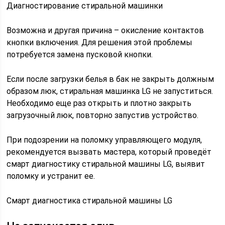
Диагностирование стиральной машинки
Возможна и другая причина – окисление контактов
кнопки включения. Для решения этой проблемы
потребуется замена пусковой кнопки.
Если после загрузки белья в бак не закрыть должным
образом люк, стиральная машинка LG не запуститься.
Необходимо еще раз открыть и плотно закрыть
загрузочный люк, повторно запустив устройство.
При подозрении на поломку управляющего модуля,
рекомендуется вызвать мастера, который проведёт
смарт диагностику стиральной машины LG, выявит
поломку и устранит ее.
Смарт диагностика стиральной машины LG