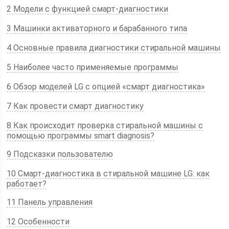
2 Модели с функцией смарт-диагностики
3 Машинки активаторного и барабанного типа
4 Основные правила диагностики стиральной машины
5 Наиболее часто применяемые программы
6 Обзор моделей LG с опцией «смарт диагностика»
7 Как провести смарт диагностику
8 Как происходит проверка стиральной машины с
помощью программы smart diagnosis?
9 Подсказки пользователю
10 Смарт-диагностика в стиральной машине LG: как
работает?
11 Панель управления
12 Особенности