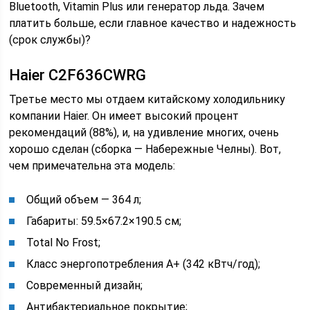
Bluetooth, Vitamin Plus или генератор льда. Зачем
платить больше, если главное качество и надежность
(срок службы)?
Haier C2F636CWRG
Третье место мы отдаем китайскому холодильнику
компании Haier. Он имеет высокий процент
рекомендаций (88%), и, на удивление многих, очень
хорошо сделан (сборка ― Набережные Челны). Вот,
чем примечательна эта модель:
Общий объем ― 364 л;
Габариты: 59.5×67.2×190.5 см;
Total No Frost;
Класс энергопотребления А+ (342 кВтч/год);
Современный дизайн;
Антибактериальное покрытие;