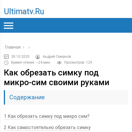
Ultimatv.ru
Главная
›
›
30.10.2020
Андрей Смирнов
Время чтения: ~24 мин.
Просмотров: 129
Как обрезать симку под
микро-сим своими руками
Содержание
1 Как обрезать симку под микро сим?
2 Как самостоятельно обрезать симку