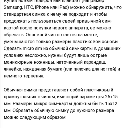
Купив новый телефон или планшет (например
Samsung, HTC, iPhone или iPad) можно обнаружить, что
стандартная симка к нему не подходит и чтобы
продолжать пользоваться своей привычной сим-
картой после покупки нового аппарата, ее можно
обрезать. Основной чип остается на месте,
уменьшаются только размеры пластиковой основы.
Сделать micro sim из обычной сим-карты в домашних
условиях несложно, нужны будут лишь острые
маникюрные ножницы, наточенный карандаш,
линейка, наждачная бумага (или пилочка для ногтей) и
немного терпения.
Обычная симка представляет собой пластиковый
прямоугольник с чипом, имеющий параметры 25х15
мм. Размеры микро сим-карты должны быть 15х12
мм. Обрезать обычную симку до нужного размера
можно следующим образом: