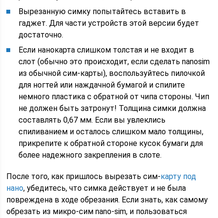
Вырезанную симку попытайтесь вставить в
гаджет. Для части устройств этой версии будет
достаточно.
Если нанокарта слишком толстая и не входит в
слот (обычно это происходит, если сделать nanosim
из обычной сим-карты), воспользуйтесь пилочкой
для ногтей или наждачной бумагой и спилите
немного пластика с обратной от чипа стороны. Чип
не должен быть затронут! Толщина симки должна
составлять 0,67 мм. Если вы увлеклись
спиливанием и осталось слишком мало толщины,
прикрепите к обратной стороне кусок бумаги для
более надежного закрепления в слоте.
После того, как пришлось вырезать сим-
карту под
нано
, убедитесь, что симка действует и не была
повреждена в ходе обрезания. Если знать, как самому
обрезать из микро-сим nano-sim, и пользоваться