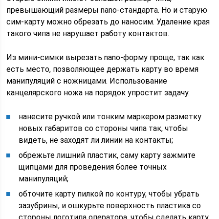
превышающий размеры nano-стандарта. Но и старую
сим-карту можно обрезать до наносим. Удаление края
такого чипа не нарушает работу контактов.
Из мини-симки вырезать nano-форму проще, так как
есть место, позволяющее держать карту во время
манипуляций с ножницами. Использование
канцелярского ножа на порядок упростит задачу.
нанесите ручкой или тонким маркером разметку
новых габаритов со стороны чипа так, чтобы
видеть, не заходят ли линии на контакты;
обрежьте лишний пластик, саму карту зажмите
щипцами для проведения более точных
манипуляций;
обточите карту пилкой по контуру, чтобы убрать
зазубрины, и ошкурьте поверхность пластика со
стороны логотипа оператора, чтобы сделать карту