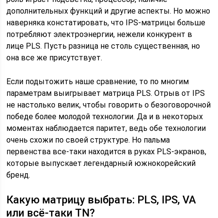
дополнительных функций и другие аспекты. Но можно
наверняка констатировать, что IPS-матрицы больше
потребляют электроэнергии, нежели конкурент в
лице PLS. Пусть разница не столь существенная, но
она все же присутствует.
Если подытожить наше сравнение, то по многим
параметрам выигрывает матрица PLS. Отрыв от IPS
не настолько велик, чтобы говорить о безоговорочной
победе более молодой технологии. Да и в некоторых
моментах наблюдается паритет, ведь обе технологии
очень схожи по своей структуре. Но пальма
первенства все-таки находится в руках PLS-экранов,
которые выпускает легендарный южнокорейский
бренд.
Какую матрицу выбрать: PLS, IPS, VA
или всё-таки TN?