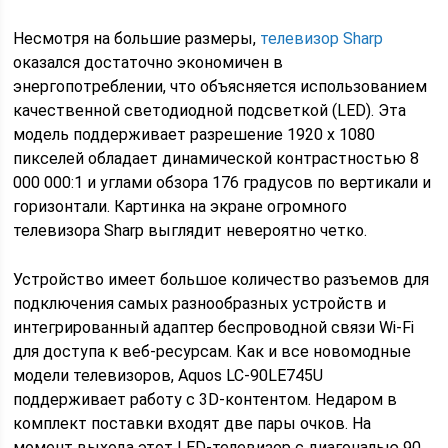
Несмотря на большие размеры,
телевизор Sharp
оказался достаточно экономичен в
энергопотреблении, что объясняется использованием
качественной светодиодной подсветкой (LED). Эта
модель поддерживает разрешение 1920 х 1080
пикселей обладает динамической контрастностью 8
000 000:1 и углами обзора 176 градусов по вертикали и
горизонтали. Картинка на экране огромного
телевизора Sharp выглядит невероятно четко.
Устройство имеет большое количество разъемов для
подключения самых разнообразных устройств и
интегрированный адаптер беспроводной связи Wi-Fi
для доступа к веб-ресурсам. Как и все новомодные
модели телевизоров, Aquos LC-90LE745U
поддерживает работу с 3D-контентом. Недаром в
комплект поставки входят две пары очков. На
момент выхода этот LED-телевизор с диагональю 90