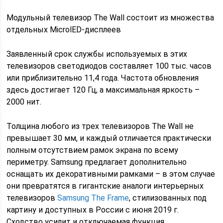
Модульный телевизор The Wall состоит из множества
отдельных MicrolED-дисплеев
Заявленный срок службы используемых в этих
телевизоров светодиодов составляет 100 тыс. часов
или приблизительно 11,4 года. Частота обновления
здесь достигает 120 Гц, а максимальная яркость –
2000 нит.
Толщина любого из трех телевизоров The Wall не
превышает 30 мм, и каждый отличается практически
полным отсутствием рамок экрана по всему
периметру. Samsung предлагает дополнительно
оснащать их декоративными рамками – в этом случае
они превратятся в гигантские аналоги интерьерных
телевизоров
Samsung The Frame
, стилизованных под
картину и доступных в России с июня 2019 г.
Сходство усилит и отключаемая функция