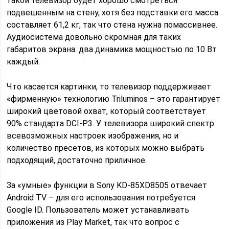
такой телевизор будет хорошо смотреться
подвешенным на стену, хотя без подставки его масса
составляет 61,2 кг, так что стена нужна помассивнее.
Аудиосистема довольно скромная для таких
габаритов экрана: два динамика мощностью по 10 Вт
каждый.
Что касается картинки, то телевизор поддерживает
«фирменную» технологию Triluminos – это гарантирует
широкий цветовой охват, который соответствует
90% стандарта DCI-P3. У телевизора широкий спектр
всевозможных настроек изображения, но и
количество пресетов, из которых можно выбрать
подходящий, достаточно приличное.
За «умные» функции в Sony KD-85XD8505 отвечает
Android TV – для его использования потребуется
Google ID. Пользователь может устанавливать
приложения из Play Market, так что вопрос с