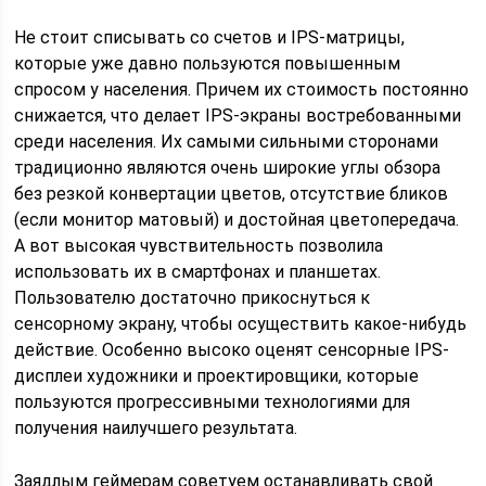
Не стоит списывать со счетов и IPS-матрицы,
которые уже давно пользуются повышенным
спросом у населения. Причем их стоимость постоянно
снижается, что делает IPS-экраны востребованными
среди населения. Их самыми сильными сторонами
традиционно являются очень широкие углы обзора
без резкой конвертации цветов, отсутствие бликов
(если монитор матовый) и достойная цветопередача.
А вот высокая чувствительность позволила
использовать их в смартфонах и планшетах.
Пользователю достаточно прикоснуться к
сенсорному экрану, чтобы осуществить какое-нибудь
действие. Особенно высоко оценят сенсорные IPS-
дисплеи художники и проектировщики, которые
пользуются прогрессивными технологиями для
получения наилучшего результата.
Заядлым геймерам советуем останавливать свой