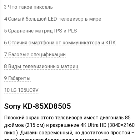
3 Что такое пиксель
4 Самый большой LED-телевизор в мире
5 Сравнение матриц IPS и PLS
6 Отличия смартфона от коммуникатора и КПК
7 Базовые спецификации
8 Виды телевизионных матриц
9 Габариты
10 LG 105UC9V
Sony KD-85XD8505
Плоский экран этого телевизора имеет диагональ 85
дюймов (215 см) и разрешение 4К Ultra HD (3840×2160
пикс.). Дизайн современный, но достаточно простой −