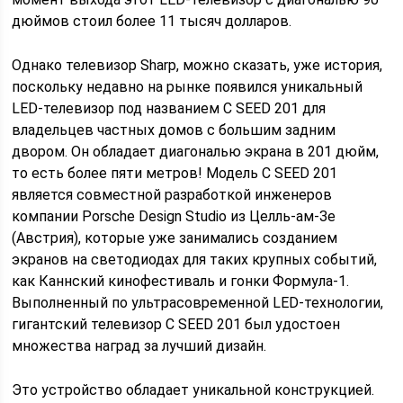
дюймов стоил более 11 тысяч долларов.
Однако телевизор Sharp, можно сказать, уже история,
поскольку недавно на рынке появился уникальный
LED-телевизор под названием C SEED 201 для
владельцев частных домов с большим задним
двором. Он обладает диагональю экрана в 201 дюйм,
то есть более пяти метров! Модель C SEED 201
является совместной разработкой инженеров
компании Porsche Design Studio из Целль-ам-Зе
(Австрия), которые уже занимались созданием
экранов на светодиодах для таких крупных событий,
как Каннский кинофестиваль и гонки Формула-1.
Выполненный по ультрасовременной LED-технологии,
гигантский телевизор C SEED 201 был удостоен
множества наград за лучший дизайн.
Это устройство обладает уникальной конструкцией.