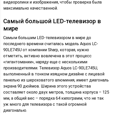
видеоролики и изображения, чтобы проверка была
максимально качественной.
Самый большой LED-телевизор в
мире
Самым большим LED-телевизором в мире до
последнего времени считалась модель Aquos LC-
90LE745U от компании Sharp, которая, нужно
отметить, активно вовлечена в этот процесс
«гигантомании», наряду еще с несколькими
производителями. Телевизор Aquos LC-90LE745U,
выполненный в тонком изящном дизайне с лицевой
панелью из шероховатого алюминия, имеет диагональ
экрана 90 дюймов. Ширина этого устройства
составляет около двух метров, толщина корпуса – 125
мм, а общий вес – порядка 64 килограмм, что не так
уж много для телевизора с такой огромной
диагональю.