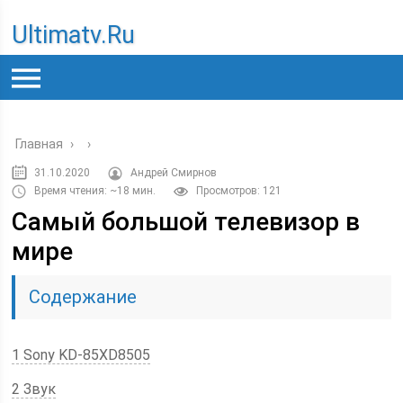
Ultimatv.ru
Главная
›
›
31.10.2020
Андрей Смирнов
Время чтения: ~18 мин.
Просмотров: 121
Самый большой телевизор в
мире
Содержание
1 Sony KD-85XD8505
2 Звук