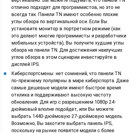
вертикально: Вы можете подумать, что панели TN
отлично подходят для программистов, но это не
всегда так. Панели TN имеют особенно плохие
углы обзора по вертикальной оси. Если Вы
установите монитор в портретном режиме (как
это делают многие программисты и разработчики
мобильных устройств), Вы получите худшие углы
обзора на панели TN. Для достижения наилучших
углов обзора в этом сценарии инвестируйте в
дисплей IPS.
Киберспортсмены: нет сомнений, что панели TN
по-прежнему популярны в мире киберспорта. Даже
самые дешевые модели имеют быстрое время
отклика и поддерживают высокую частоту
обновления. Для игр с разрешением 1080p 24-
дюймовый вполне подойдет, или Вы можете
выбрать 1440-дюймовую 27-дюймовую модель.
Возможно, Вы захотите выбрать панель IPS,
поскольку на рынке появятся модели с более