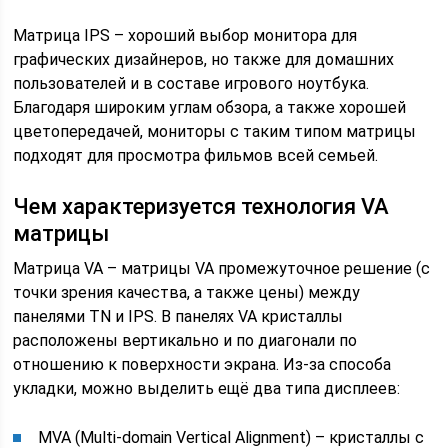
Матрица IPS – хороший выбор монитора для
графических дизайнеров, но также для домашних
пользователей и в составе игрового ноутбука.
Благодаря широким углам обзора, а также хорошей
цветопередачей, мониторы с таким типом матрицы
подходят для просмотра фильмов всей семьей.
Чем характеризуется технология VA
матрицы
Матрица VA – матрицы VA промежуточное решение (с
точки зрения качества, а также цены) между
панелями TN и IPS. В панелях VA кристаллы
расположены вертикально и по диагонали по
отношению к поверхности экрана. Из-за способа
укладки, можно выделить ещё два типа дисплеев:
MVA (Multi-domain Vertical Alignment) – кристаллы с