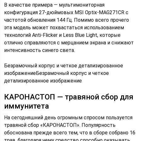
В качестве примера — мультимониторная
конфигурация 27-дюймовых MSI Optix-MAG271CR с
частотой обновления 144 Гц. Помимо всего прочего
эта модель может похвастаться использованием
технологий Anti-Flicker и Less Blue Light, которые
отлично справляются с мерцанием экрана и снижают
интенсивность синего света.
Безрамочный корпус и четкое детализированное
изображениеБезрамочный корпус и четкое
детализированное изображение
КАРОНАСТОП — травяной сбор для
иммунитета
На сегодняшний день огромным спросом пользуется
травяной сбор «КАРОНАСТОП». Популярность
обоснована прежде всего тем, что в сборе собрано 16
трав, благодаря чему средство способно оказывать