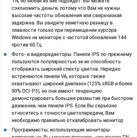
TN, но любая из них подойдет. Вы можете
сэкономить деньги, потому что Вам не нужны
высокие частоты обновления или сверхнизкая
задержка. Вы увидите заметную разницу в
плавности только при перемещении курсора
Windows на мониторе с частотой обновления 144
против 60 Гц.
Фото- и видеоредакторы: Панели IPS по-прежнему
пользуются популярностью за их способность
отображать широкий спектр цветов. Нередко
встречаются панели VA, которые также
охватывают широкий диапазон (125% sRGB и более
90% DCI-P3), но они имеют тенденцию
демонстрировать большее размытие при быстром
движении, чем панели IPS. Если Вы серьезно
относитесь к точности цветопередачи, Вам
необходимо правильно откалибровать монитор.
Программисты, использующие мониторы