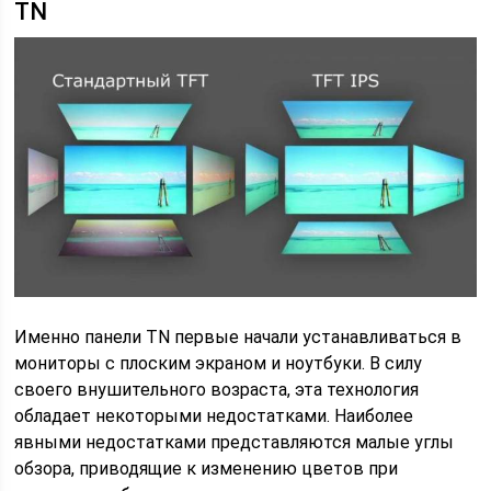
TN
Именно панели TN первые начали устанавливаться в
мониторы с плоским экраном и ноутбуки. В силу
своего внушительного возраста, эта технология
обладает некоторыми недостатками. Наиболее
явными недостатками представляются малые углы
обзора, приводящие к изменению цветов при