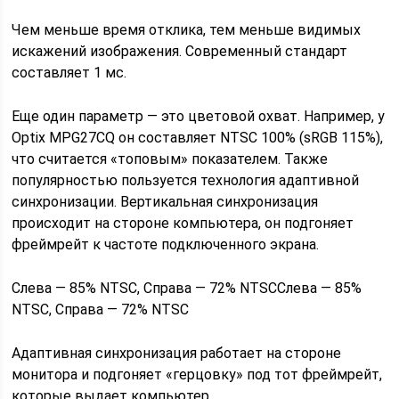
Чем меньше время отклика, тем меньше видимых
искажений изображения. Современный стандарт
составляет 1 мс.
Еще один параметр — это цветовой охват. Например, у
Optix MPG27CQ он составляет NTSC 100% (sRGB 115%),
что считается «топовым» показателем. Также
популярностью пользуется технология адаптивной
синхронизации. Вертикальная синхронизация
происходит на стороне компьютера, он подгоняет
фреймрейт к частоте подключенного экрана.
Слева — 85% NTSC, Справа — 72% NTSCСлева — 85%
NTSC, Справа — 72% NTSC
Адаптивная синхронизация работает на стороне
монитора и подгоняет «герцовку» под тот фреймрейт,
которые выдает компьютер.