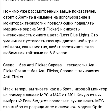
Помимо уже рассмотренных выше показателей,
стоит обратить внимание на использование в
мониторах технологий, позволяющих подавлять
мерцание экрана (Anti-Flicker) и снижать
интенсивность синего цвета (Less Blue Light). Это
уменьшает усталость глаз при длительной игре, а
геймеры, как известно, любят засиживаться за
любимыми тайтлами по 6-8 часов
Слева — без Anti-Flicker, Справа — технология Anti-
FlickerСлева — без Anti-Flicker, Справа — технология
Anti-Flicker
Итак, теперь вы знаете, как выбрать игровой монитор
на примере линеек MPG и MAG от MSI. Какую из них
выбрать? Если бюджет позволяет, лучше взять MPG,
это выбор из разряда «все включено»: модели Optix