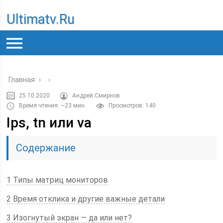
Ultimatv.ru
Главная
›
›
25.10.2020
Андрей Смирнов
Время чтения: ~23 мин.
Просмотров: 140
Ips, tn или va
Содержание
1 Типы матриц мониторов
2 Время отклика и другие важные детали
3 Изогнутый экран — да или нет?