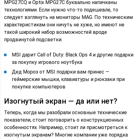
MPG27CQ и Optix MPG27C буквально напичканы
технологиями. Если нужно что-то подешевле, то
следует взглянуть на мониторы MAG. По техническим
характеристикам они ничуть не хуже, но имеют не
такой широкий набор возможностей вроде
продвинутой подсветки.
MSI дарит Call of Duty: Black Ops 4 и другие подарки
за покупку игрового ноутбука
Дед Мороз от MSI подарки вам принес —
геймерские мышки, клавиатуры и рюкзаки при
покупке компьютеров
Изогнутый экран — да или нет?
Теперь, когда мы разобрали основные технические
показатели, стоит поговорить о конструкционных
особенностях. Например, стоит ли присмотреться к
изогнутым экранам? Многие компании уже порядка