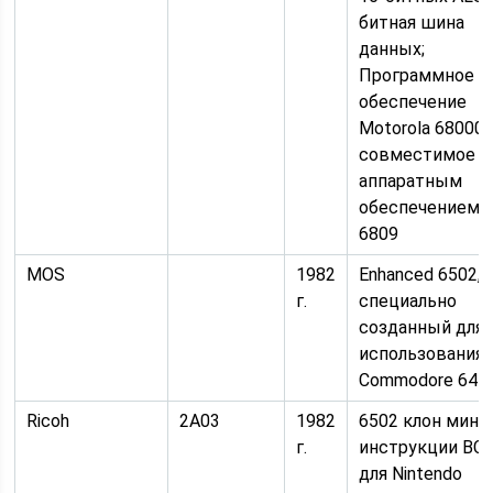
битная шина
данных;
Программное
обеспечение
Motorola 68000,
совместимое с
аппаратным
обеспечением
6809
MOS
1982
Enhanced 6502,
г.
специально
созданный для
использования 
Commodore 64
Ricoh
2A03
1982
6502 клон мину
г.
инструкции BC
для Nintendo