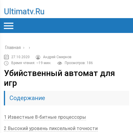
Ultimatv.ru
Главная
›
›
27.10.2020
Андрей Смирнов
Время чтения: ~19 мин.
Просмотров: 186
Убийственный автомат для
игр
Содержание
1 Известные 8-битные процессоры
2 Высокий уровень пиксельной точности