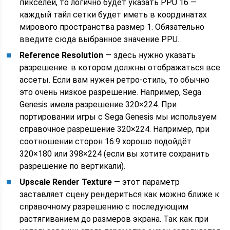
пикселей, то логично будет указать PPU 16 —
каждый тайл сетки будет иметь в координатах
мирового пространства размер 1. Обязательно
введите сюда выбранное значение PPU.
Reference Resolution
— здесь нужно указать
разрешение. в котором должны отображаться все
ассеты. Если вам нужен ретро-стиль, то обычно
это очень низкое разрешение. Например, Sega
Genesis имела разрешение 320×224. При
портировании игры с Sega Genesis мы используем
справочное разрешение 320×224. Например, при
соотношении сторон 16:9 хорошо подойдёт
320×180 или 398×224 (если вы хотите сохранить
разрешение по вертикали).
Upscale Render Texture
— этот параметр
заставляет сцену рендериться как можно ближе к
справочному разрешению с последующим
растягиванием до размеров экрана. Так как при