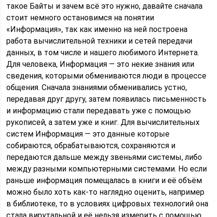
такое Байты и зачем всё это нужно, давайте сначала
стоит немного остановимся на понятии
«Информация», так как именно на ней построена
работа вычислительной техники и сетей передачи
данных, в том числе и нашего любимого Интернета.
Для человека, Информация — это некие знания или
сведения, которыми обмениваются люди в процессе
общения. Сначала знаниями обменивались устно,
передавая друг другу, затем появилась письменность
и информацию стали передавать уже с помощью
рукописей, а затем уже и книг. Для вычислительных
систем Информация — это данные которые
собираются, обрабатываются, сохраняются и
передаются дальше между звеньями системы, либо
между разными компьютерными системами. Но если
раньше информация помещалась в книги и её объём
можно было хоть как-то наглядно оценить, например
в библиотеке, то в условиях цифровых технологий она
стала вирутальной и её нельзя измерить с помощью