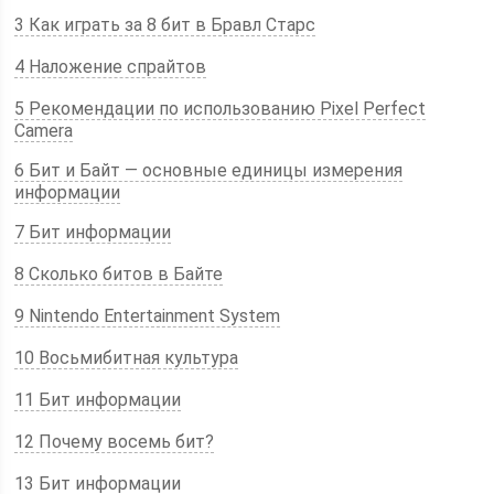
3 Как играть за 8 бит в Бравл Старс
4 Наложение спрайтов
5 Рекомендации по использованию Pixel Perfect
Camera
6 Бит и Байт — основные единицы измерения
информации
7 Бит информации
8 Сколько битов в Байте
9 Nintendo Entertainment System
10 Восьмибитная культура
11 Бит информации
12 Почему восемь бит?
13 Бит информации