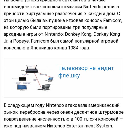
восьмидесятых японская компания Nintendo решила
принести виртуальные развлечения в каждый дом. С
этой целью была выпущена игровая консоль Famicom,
на которую были портированы три популярные
аркадные игры от Nintendo: Donkey Kong, Donkey Kong
Jr. и Popeye. Famicom был самой популярной игровой
консолью в Японии до конца 1984 года.
Телевизор не видит
флешку
В следующем году Nintendo атаковала американский
рынок, перебросив через океан десантное штурмовое
подразделение численностью в 100 тысяч консолей —
уже под названием Nintendo Entertainment System.