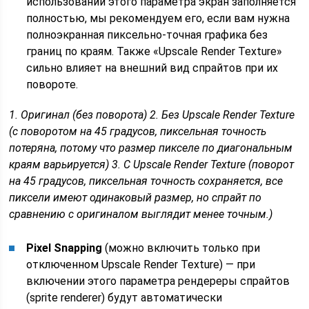
использовании этого параметра экран заполняется
полностью, мы рекомендуем его, если вам нужна
полноэкранная пиксельно-точная графика без
границ по краям. Также «Upscale Render Texture»
сильно влияет на внешний вид спрайтов при их
повороте.
1. Оригинал (без поворота) 2. Без Upscale Render Texture
(с поворотом на 45 градусов, пиксельная точность
потеряна, потому что размер пикселе по диагональным
краям варьируется) 3. С Upscale Render Texture (поворот
на 45 градусов, пиксельная точность сохраняется, все
пиксели имеют одинаковый размер, но спрайт по
сравнению с оригиналом выглядит менее точным.)
Pixel Snapping
(можно включить только при
отключенном Upscale Render Texture) — при
включении этого параметра рендереры спрайтов
(sprite renderer) будут автоматически