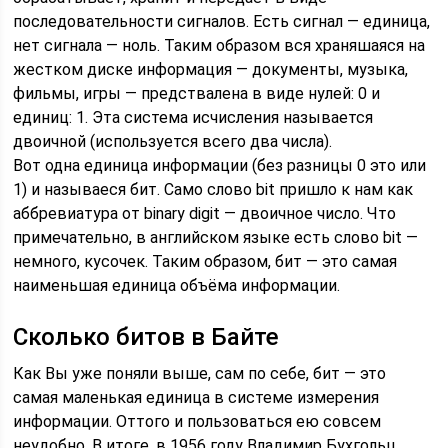
последовательности сигналов. Есть сигнал — единица,
нет сигнала — ноль. Таким образом вся храняшаяся на
жестком диске информация — документы, музыка,
фильмы, игры — предствалена в виде нулей: 0 и
единиц: 1. Эта система исчисления называется
двоичной (используется всего два числа).
Вот одна единица информации (без разницы 0 это или
1) и называеся бит. Само слово bit пришло к нам как
аббревиатура от binary digit — двоичное число. Что
примечательно, в английском языке есть слово bit —
немного, кусочек. Таким образом, бит — это самая
наименьшая единица объёма информации.
Сколько битов в Байте
Как Вы уже поняли выше, сам по себе, бит — это
самая маленькая единица в системе измерения
информации. Оттого и пользоваться ею совсем
неудобно. В итоге, в 1956 году Владимир Бухгольц