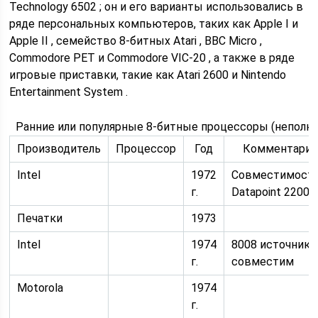
Technology 6502 ; он и его варианты использовались в
ряде персональных компьютеров, таких как Apple I и
Apple II , семейство 8-битных Atari , BBC Micro ,
Commodore PET и Commodore VIC-20 , а также в ряде
игровые приставки, такие как Atari 2600 и Nintendo
Entertainment System .
Ранние или популярные 8-битные процессоры (неполн
Производитель
Процессор
Год
Комментари
Intel
1972
Совместимость
г.
Datapoint 2200
Печатки
1973
Intel
1974
8008 источник
г.
совместим
Motorola
1974
г.