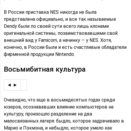
В России приставка NES никогда не была
представлена официально, и все так называемые
Dendy были по своей сути всего лишь клонами
оригинальной системы, позаимствовавшими свой
внешний вид у Famicom, а начинку — у NES. Хотя,
конечно, в России были и есть счастливые обладатели
фирменной продукции Nintendo.
Восьмибитная культура
◄ ►
Очевидно, что еще в восьмидесятых годах среди
юзеров, осознававших влияние компьютеров на
культуру, произошло разделение на два
малосвязанных лагеря: быдло, которое задрачивало в
Марио и Пэкмэна, и небыдло, которое умело как