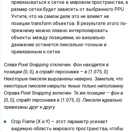
привязываться к сетке в мировом пространстве, а
размер сетки будет зависеть от выбранного PPU.
Учтите, что на самом деле это не влияет на
позиции transform объектов. В результате этого по-
прежнему можно плавно интерполировать
объекты между позициями, но визуально
движение останется пиксельно-точным и
привязанным к сетке.
Слева Pixel Snapping отключен. Фон находится в
позиции (0, 0), а спрайт персонажа — в (1.075, 0).
Некоторые пиксели выровнены неверно. Заметьте, что
некоторые пиксели накрыты тенью только наполовину.
Справа Pixel Snapping включен. Те же позиции — фон в
(0, 0), спрайт персонажа в (1.075, 0). Пиксели идеально
привязаны друг к другу.
Crop Frame (X и Y) — этот параметр усекает
видимую область мирового пространства, чтобы