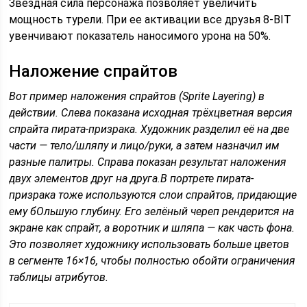
Звездная сила персонажа позволяет увеличить
мощность турели. При ее активации все друзья 8-BIT
увенчивают показатель наносимого урона на 50%.
Наложение спрайтов
Вот пример наложения спрайтов (Sprite Layering) в
действии. Слева показана исходная трёхцветная версия
спрайта пирата-призрака. Художник разделил её на две
части — тело/шляпу и лицо/руки, а затем назначил им
разные палитры. Справа показан результат наложения
двух элементов друг на друга.
В портрете пирата-
призрака тоже используются слои спрайтов, придающие
ему бОльшую глубину. Его зелёный череп рендерится на
экране как спрайт, а воротник и шляпа — как часть фона.
Это позволяет художнику использовать больше цветов
в сегменте 16×16, чтобы полностью обойти ограничения
таблицы атрибутов.