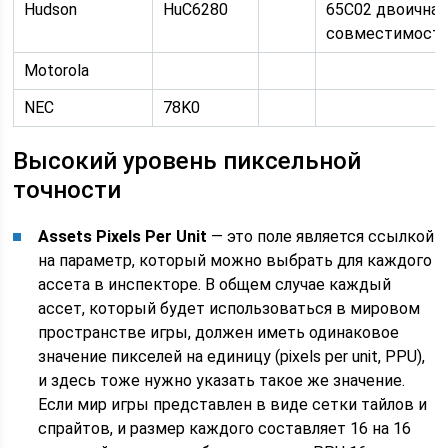
Hudson
HuC6280
65C02 двоичная
совместимост
Motorola
NEC
78K0
Высокий уровень пиксельной
точности
Assets Pixels Per Unit
— это поле является ссылкой
на параметр, который можно выбрать для каждого
ассета в инспекторе. В общем случае каждый
ассет, который будет использоваться в мировом
пространстве игры, должен иметь одинаковое
значение пикселей на единицу (pixels per unit, PPU),
и здесь тоже нужно указать такое же значение.
Если мир игры представлен в виде сетки тайлов и
спрайтов, и размер каждого составляет 16 на 16