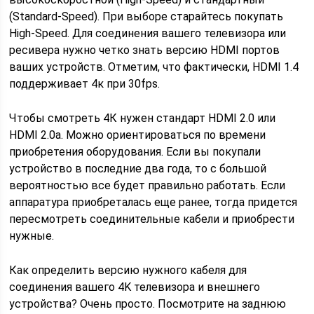
(Standard-Speed). При выборе старайтесь покупать
High-Speed. Для соединения вашего телевизора или
ресивера нужно четко знать версию HDMI портов
ваших устройств. Отметим, что фактически, HDMI 1.4
поддерживает 4к при 30fps.
Чтобы смотреть 4К нужен стандарт HDMI 2.0 или
HDMI 2.0a. Можно ориентироваться по времени
приобретения оборудования. Если вы покупали
устройство в последние два года, то с большой
вероятностью все будет правильно работать. Если
аппаратура приобреталась еще ранее, тогда придется
пересмотреть соединительные кабели и приобрести
нужные.
Как определить версию нужного кабеля для
соединения вашего 4K телевизора и внешнего
устройства? Очень просто. Посмотрите на заднюю