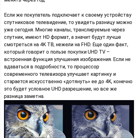
Если же покупатель подключает к своему устройству
спутниковое телевидение, то увидеть разницу можно
уже сегодня. Многие каналы, транслируемые через
спутник, имеют HD формат, а значит будут лучше
смотреться на 4K ТВ, нежели на FHD. Еще один факт,
который говорит о пользе покупки UHD TV –
встроенная функция улучшения изображения. Если не
вдаваться в подробности, то процессор
современного телевизора улучшает картинку и
старается искусственно «дотянуть» ее до 4K, конечно
это будет условное UHD разрешение, но все же
разница заметна.