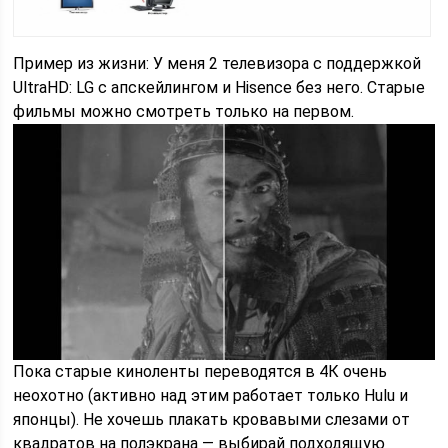
Пример из жизни: У меня 2 телевизора с поддержкой
UltraHD: LG с апскейлингом и Hisence без него. Старые
фильмы можно смотреть только на первом.
Пока старые киноленты переводятся в 4К очень
неохотно (активно над этим работает только Hulu и
японцы). Не хочешь плакать кровавыми слезами от
квадратов на полэкрана — выбирай подходящую