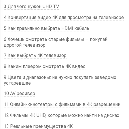
3 Для чего нужен UHD TV
4 Конвертация видео 4K для просмотра на телевизоре
5 Как правильно выбрать HDMI кабель
6 Хочешь смотреть старые фильмы — покупай
дорогой телевизор
7 Как выбрать 4K телевизор
8 Каким плеером смотреть 4K видео
9 Цвета и диапазоны: не нужно покупать заведомо
устаревшее
10 AV ресивер
11 Онлайн-кинотеатры с фильмами в 4К разрешении
12 Фильмы 4К UHD, которые можно найти на дисках
13 Реальные преимущества 4К