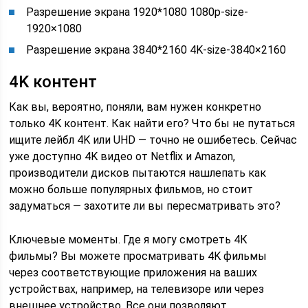
Разрешение экрана 1920*1080 1080p-size-
1920×1080
Разрешение экрана 3840*2160 4K-size-3840×2160
4K контент
Как вы, вероятно, поняли, вам нужен конкретно
только 4K контент. Как найти его? Что бы не путаться
ищите лейбл 4K или UHD — точно не ошибетесь. Сейчас
уже доступно 4K видео от Netflix и Amazon,
производители дисков пытаются нашлепать как
можно больше популярных фильмов, но стоит
задуматься — захотите ли вы пересматривать это?
Ключевые моменты. Где я могу смотреть 4К
фильмы? Вы можете просматривать 4K фильмы
через соответствующие приложения на ваших
устройствах, например, на телевизоре или через
внешнее устройство. Все они позволяют