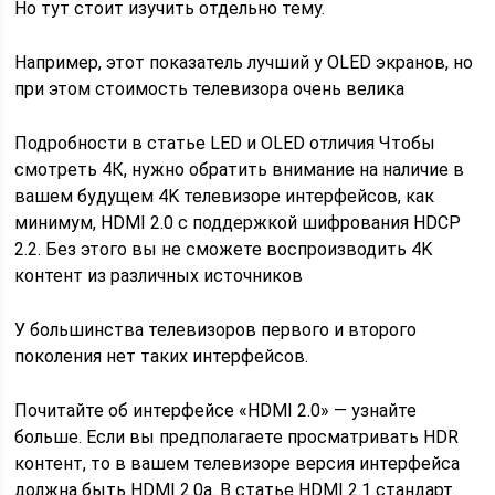
Но тут стоит изучить отдельно тему.
Например, этот показатель лучший у OLED экранов, но
при этом стоимость телевизора очень велика
Подробности в статье LED и OLED отличия Чтобы
смотреть 4К, нужно обратить внимание на наличие в
вашем будущем 4K телевизоре интерфейсов, как
минимум, HDMI 2.0 с поддержкой шифрования HDCP
2.2. Без этого вы не сможете воспроизводить 4K
контент из различных источников
У большинства телевизоров первого и второго
поколения нет таких интерфейсов.
Почитайте об интерфейсе «HDMI 2.0» — узнайте
больше. Если вы предполагаете просматривать HDR
контент, то в вашем телевизоре версия интерфейса
должна быть HDMI 2.0a. В статье HDMI 2.1 стандарт