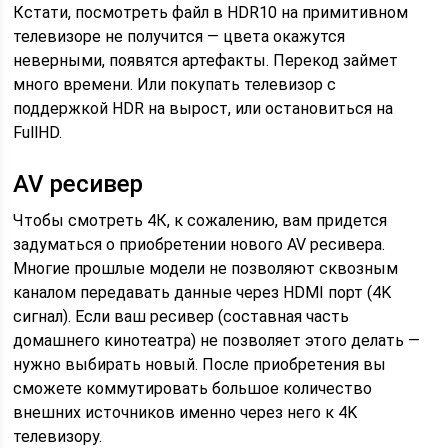
Кстати, посмотреть файл в HDR10 на примитивном
телевизоре не получится — цвета окажутся
неверными, появятся артефакты. Перекод займет
много времени. Или покупать телевизор с
поддержкой HDR на вырост, или остановиться на
FullHD.
AV ресивер
Чтобы смотреть 4К, к сожалению, вам придется
задуматься о приобретении нового AV ресивера.
Многие прошлые модели не позволяют сквозным
каналом передавать данные через HDMI порт (4K
сигнал). Если ваш ресивер (составная часть
домашнего кинотеатра) не позволяет этого делать —
нужно выбирать новый. После приобретения вы
сможете коммутировать большое количество
внешних источников именно через него к 4K
телевизору.