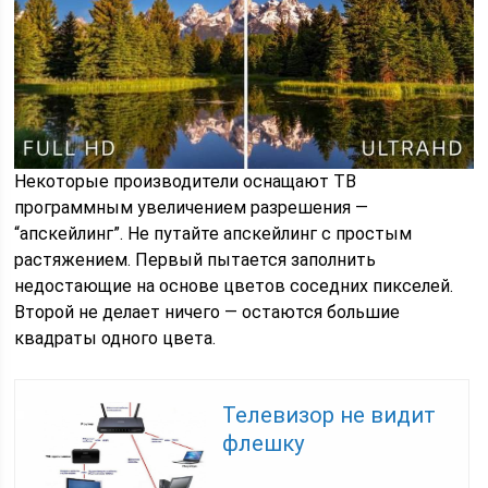
Некоторые производители оснащают ТВ
программным увеличением разрешения —
“апскейлинг”. Не путайте апскейлинг с простым
растяжением. Первый пытается заполнить
недостающие на основе цветов соседних пикселей.
Второй не делает ничего — остаются большие
квадраты одного цвета.
Телевизор не видит
флешку