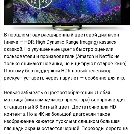
В прошлом году расширенный цветовой диапазон
(иначе — HDR, High Dynamic Range Imaging) казался
сказкой. Но улучшенные цвета быстро оценили
пользователи и производители (Amazon и Netflix не
только снимают новинки, но и цифруют старое кино).
Поэтому без поддержки HDR новый телевизор
рискует устареть через пару лет — особенно для игр.
Нельзя забывать о цветоотображении. Любая
матрица (или лампа/лазер проектора) воспроизводит
стандартный 8-битный цвет. Достаточно для HD-
контента. Но в 4K на большой диагонали такое
изображение кажется тусклым: слишком большая
площадь экрана остается черной. Переходы серого на