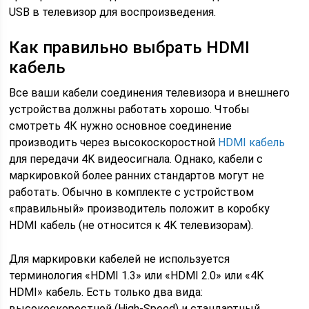
USB в телевизор для воспроизведения.
Как правильно выбрать HDMI
кабель
Все ваши кабели соединения телевизора и внешнего
устройства должны работать хорошо. Чтобы
смотреть 4К нужно основное соединение
производить через высокоскоростной
HDMI кабель
для передачи 4K видеосигнала. Однако, кабели с
маркировкой более ранних стандартов могут не
работать. Обычно в комплекте с устройством
«правильный» производитель положит в коробку
HDMI кабель (не относится к 4K телевизорам).
Для маркировки кабелей не используется
терминология «HDMI 1.3» или «HDMI 2.0» или «4K
HDMI» кабель. Есть только два вида:
высокоскоростной (High-Speed) и стандартный