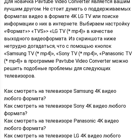
Для новичка Pavtube Video Converter является вашим
лучшим другом. Не стоит думать о поддерживаемых
форматах видео в формате 4K LG TV или поиске
информации о них в интернете. Выбираем настройку
«Формат»> «TVS»> «LG TV (* mp4)» в качестве
выходного видеоформата. Из скриншота ниже
нетрудно догадаться, что с помощью кнопок
«Samsung TV (* mp4)», «Sony TV (* mp4)», «Panasonic TV
(* mp4)» в программе Pavtube Video Converter можно
решить подобные проблемы для следующих
телевизоров.
Как смотреть на телевизоре Samsung 4K видео
любого формата?
Как смотреть на телевизоре Sony 4K видео любого
формата?
Как смотреть на телевизоре Panasonic 4K видео
любого формата?
Как смотреть на телевизоре LG 4K видео любого