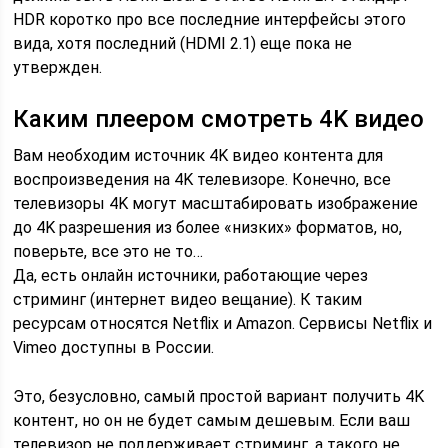
HDR коротко про все последние интерфейсы этого
вида, хотя последний (HDMI 2.1) еще пока не
утвержден.
Каким плеером смотреть 4K видео
Вам необходим источник 4K видео контента для
воспроизведения на 4K телевизоре. Конечно, все
телевизоры 4K могут масштабировать изображение
до 4K разрешения из более «низких» форматов, но,
поверьте, все это не то…
Да, есть онлайн источники, работающие через
стриминг (интернет видео вещание). К таким
ресурсам относятся Netflix и Amazon. Сервисы Netflix и
Vimeo доступны в России.
Это, безусловно, самый простой вариант получить 4K
контент, но он не будет самым дешевым. Если ваш
телевизор не поддерживает стриминг, а такого не