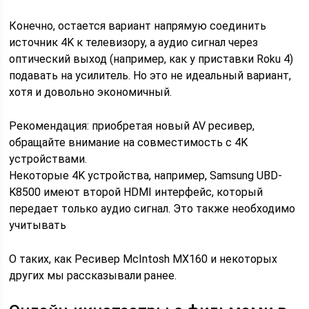
Конечно, остается вариант напрямую соединить
источник 4K к телевизору, а аудио сигнал через
оптический выход (например, как у приставки Roku 4)
подавать на усилитель. Но это не идеальный вариант,
хотя и довольно экономичный.
Рекомендация: приобретая новый AV ресивер,
обращайте внимание на совместимость с 4K
устройствами.
Некоторые 4K устройства, например, Samsung UBD-
K8500 имеют второй HDMI интерфейс, который
передает только аудио сигнал. Это также необходимо
учитывать
О таких, как Ресивер McIntosh MX160 и некоторых
других мы рассказывали ранее.