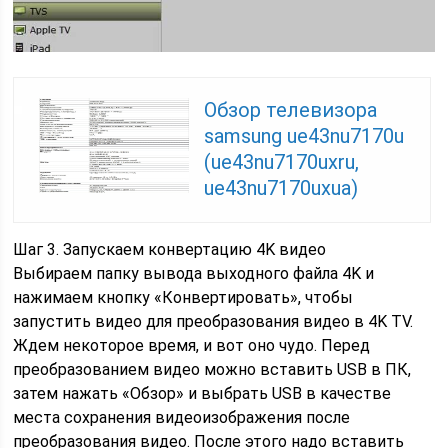
Обзор телевизора
samsung ue43nu7170u
(ue43nu7170uxru,
ue43nu7170uxua)
Шаг 3. Запускаем конвертацию 4K видео
Выбираем папку вывода выходного файла 4K и
нажимаем кнопку «Конвертировать», чтобы
запустить видео для преобразования видео в 4K TV.
Ждем некоторое время, и вот оно чудо. Перед
преобразованием видео можно вставить USB в ПК,
затем нажать «Обзор» и выбрать USB в качестве
места сохранения видеоизображения после
преобразования видео. После этого надо вставить