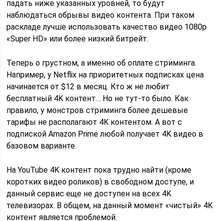
падать ниже указанных уровней, то будут
наблюдаться обрывы видео контента. При таком
раскладе лучше использовать качество видео 1080p
«Super HD» или более низкий битрейт.
Теперь о грустном, а именно об оплате стриминга.
Например, у Netflix на приоритетных подписках цена
начинается от $12 в месяц. Кто ж не любит
бесплатный 4K контент… Но не тут-то было. Как
правило, у монстров стриминга более дешевые
тарифы не располагают 4K контентом. А вот с
подпиской Amazon Prime любой получает 4K видео в
базовом варианте.
На YouTube 4K контент пока трудно найти (кроме
коротких видео роликов) в свободном доступе, и
данный сервис еще не доступен на всех 4K
телевизорах. В общем, на данный момент «чистый» 4K
контент является проблемой.