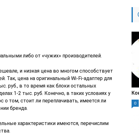
альными либо от «чужих» производителей.
ешевле, и низкая цена во многом способствует
. Так, цена на оригинальный Wi-Fi-адаптер для
с. руб., в то время как блоки остальных
Ко
лах 1-2 тыс. руб. Конечно, в таких условиях у
с о том, стоит ли переплачивать, имеется ли
0
ании бренда.
ельные характеристики имеются, перечислим
тва.