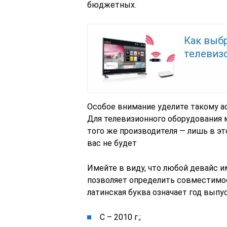
бюджетных.
Как выбр
телевиз
Особое внимание уделите такому а
Для телевизионного оборудования 
того же производителя — лишь в эт
вас не будет
Имейте в виду, что любой девайс 
позволяет определить совместимос
латинская буква означает год выпус
С – 2010 г.;