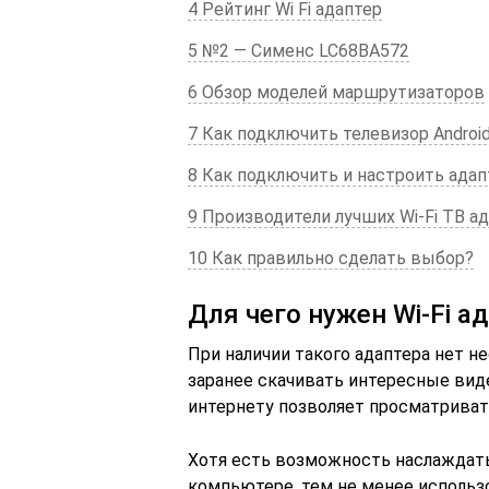
4 Рейтинг Wi Fi адаптер
5 №2 — Сименс LC68BA572
6 Обзор моделей маршрутизаторов
7 Как подключить телевизор Android
8 Как подключить и настроить адап
9 Производители лучших Wi-Fi ТВ а
10 Как правильно сделать выбор?
Для чего нужен Wi-Fi а
При наличии такого адаптера нет н
заранее скачивать интересные вид
интернету позволяет просматриват
Хотя есть возможность наслаждат
компьютере, тем не менее использ