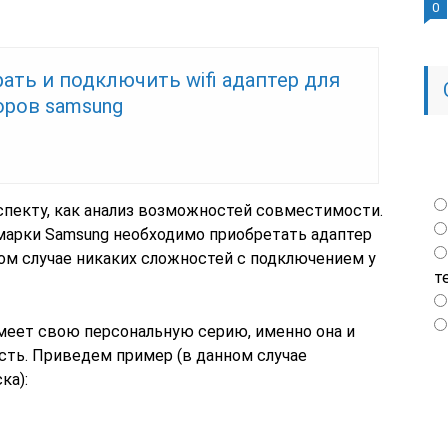
0
ать и подключить wifi адаптер для
оров samsung
спекту, как анализ возможностей совместимости.
марки Samsung необходимо приобретать адаптер
ом случае никаких сложностей с подключением у
т
имеет свою персональную серию, именно она и
ть. Приведем пример (в данном случае
ка):