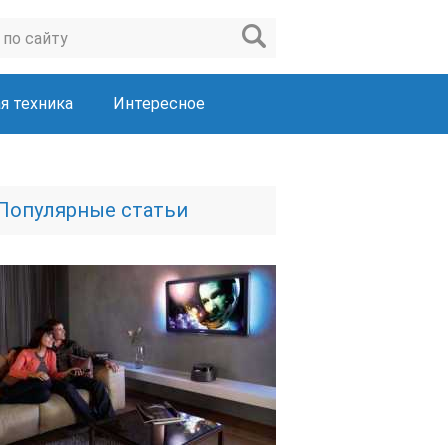
я техника
Интересное
Популярные статьи