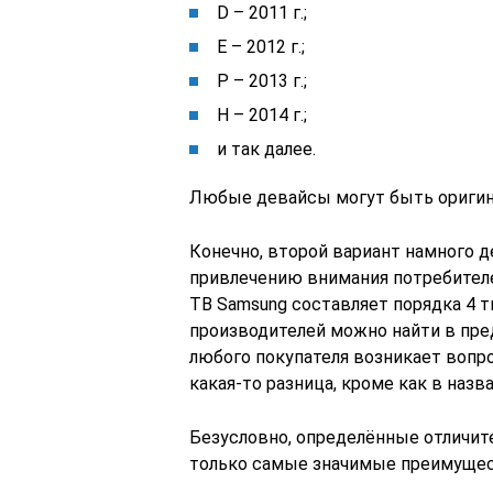
D – 2011 г.;
E – 2012 г.;
P – 2013 г.;
H – 2014 г.;
и так далее.
Любые девайсы могут быть оригин
Конечно, второй вариант намного д
привлечению внимания потребителей
ТВ Samsung составляет порядка 4 ты
производителей можно найти в преде
любого покупателя возникает вопро
какая-то разница, кроме как в назв
Безусловно, определённые отличит
только самые значимые преимущес