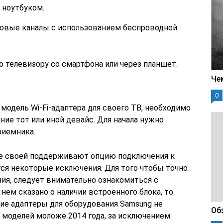
 ноутбуком.
овые каналы с использованием беспроводной
 телевизору со смартфона или через планшет.
Че
0
одель Wi-Fi-адаптера для своего ТВ, необходимо
ние тот или иной девайс. Для начала нужно
риемника.
е своей поддерживают опцию подключения к
ются некоторые исключения. Для того чтобы точно
ия, следует внимательно ознакомиться с
нем сказано о наличии встроенного блока, то
е адаптеры для оборудования Samsung не
Обз
х моделей моложе 2014 года, за исключением