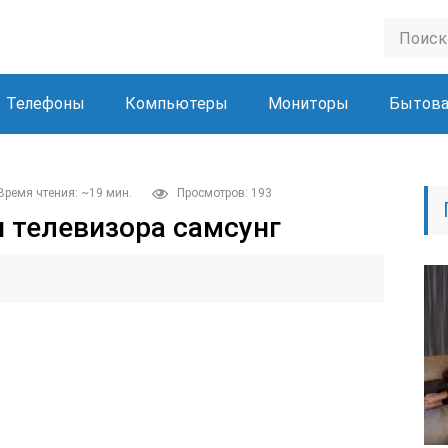
Телефоны
Компьютеры
Мониторы
Бытова
Время чтения: ~19 мин.
Просмотров: 193
я телевизора самсунг