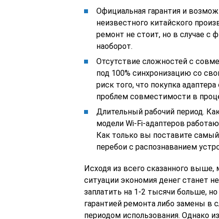
Официальная гарантия и возмож
неизвестного китайского произ
ремонт не стоит, но в случае с
наоборот.
Отсутствие сложностей с совм
под 100% синхронизацию со сво
риск того, что покупка адаптер
проблем совместимости в проце
Длительный рабочий период. Ка
модели Wi-Fi-адаптеров работаю
Как только вы поставите самый
перебои с распознаванием устр
Исходя из всего сказанного выше, 
ситуации экономия денег станет н
заплатить на 1-2 тысячи больше, н
гарантией ремонта либо замены в 
периодом использования. Однако и