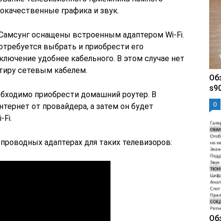
окачественные графика и звук.
Самсунг оснащены встроенным адаптером Wi-Fi.
отребуется выбрать и приобрести его
лючение удобнее кабельного. В этом случае нет
тиру сетевым кабелем.
Обз
s90
обходимо приобрести домашний роутер. В
0
нтернет от провайдера, а затем он будет
-Fi.
спроводных адаптерах для таких телевизоров:
Об