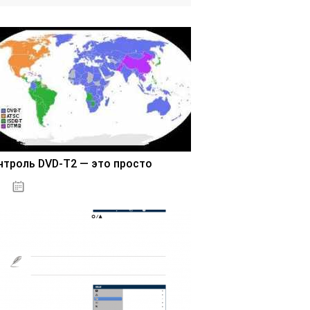
нтроль DVD-T2 — это просто
03.11.2020