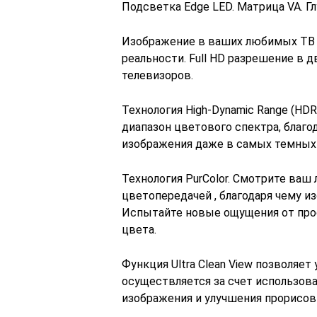
Подсветка Edge LED. Матрица VA. Гл
Изображение в ваших любимых ТВ 
реальности. Full HD разрешение в
телевизоров.
Технология High-Dynamic Range (H
диапазон цветового спектра, благ
изображения даже в самых темных 
Технология PurColor. Смотрите ва
цветопередачей , благодаря чему и
Испытайте новые ощущения от про
цвета.
Функция Ultra Clean View позволяет
осуществляется за счет использов
изображения и улучшения прорисов