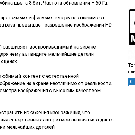
убина цвета 8 бит. Частота обновления – 60 Гц.
программах и фильмах теперь неотличимо от
 два раза превышает разрешение изображения HD
DR) расширяет воспроизводимый на экране
одаря чему вы видите мельчайшие детали
сценах.
То
пл
ш любимый контент с естественной
0
зображение на экране неотличимо от реальности.
смотра изображения с высоким качеством
 устранить искажения изображения, что
ания совершенных алгоритмов анализа исходного
ки мельчайших деталей.