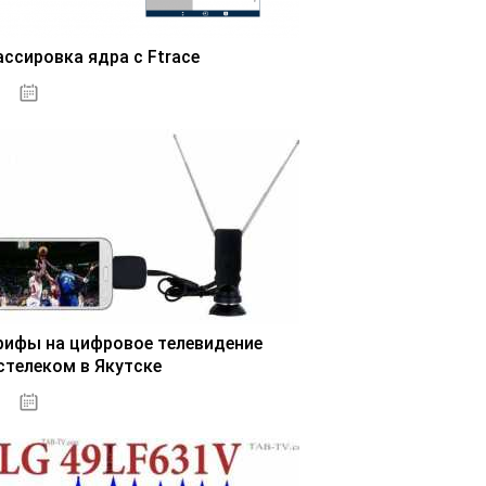
ассировка ядра с Ftrace
03.11.2020
рифы на цифровое телевидение
стелеком в Якутске
03.11.2020