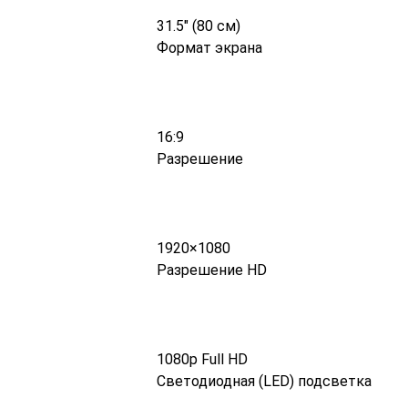
31.5″ (80 см)
Формат экрана
16:9
Разрешение
1920×1080
Разрешение HD
1080p Full HD
Светодиодная (LED) подсветка