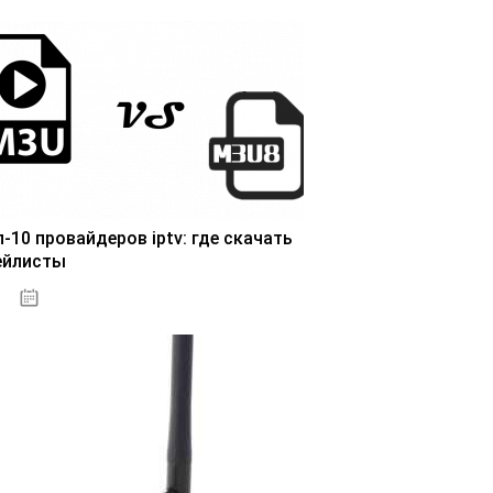
п-10 провайдеров iptv: где скачать
ейлисты
25.10.2020