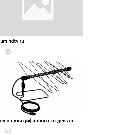
um hdtv ru
28.10.2020
тенна для цифрового тв дельта
28.10.2020