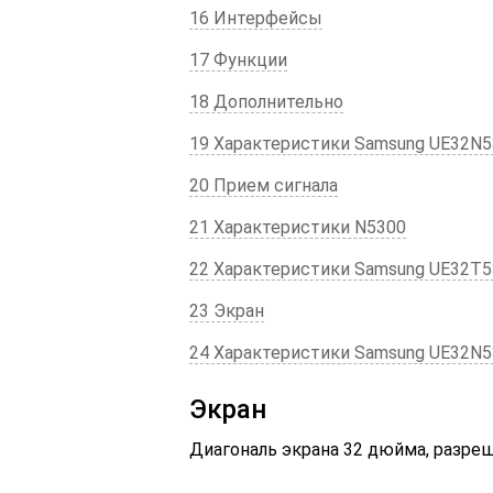
16 Интерфейсы
17 Функции
18 Дополнительно
19 Характеристики Samsung UE32N
20 Прием сигнала
21 Характеристики N5300
22 Характеристики Samsung UE32T
23 Экран
24 Характеристики Samsung UE32N
Экран
Диагональ экрана 32 дюйма, разреш