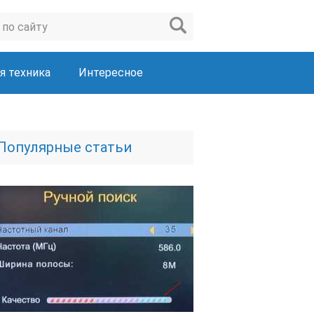
я техника
Интересное
Популярные статьи