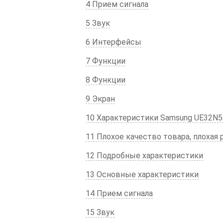
4 Прием сигнала
5 Звук
6 Интерфейсы
7 Функции
8 Функции
9 Экран
10 Характеристики Samsung UE32N
11 Плохое качество товара, плохая
12 Подробные характеристики
13 Основные характеристики
14 Прием сигнала
15 Звук