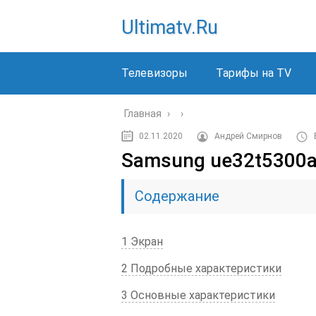
Ultimatv.ru
Телевизоры
Тарифы на TV
Главная
›
›
02.11.2020
Андрей Смирнов
Samsung ue32t5300
Содержание
1 Экран
2 Подробные характеристики
3 Основные характеристики