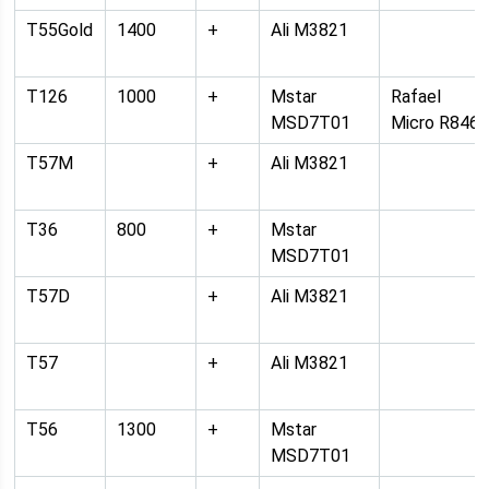
T55Gold
1400
+
Ali M3821
T126
1000
+
Mstar
Rafael
MSD7T01
Micro R846
T57M
+
Ali M3821
T36
800
+
Mstar
MSD7T01
T57D
+
Ali M3821
T57
+
Ali M3821
T56
1300
+
Mstar
MSD7T01