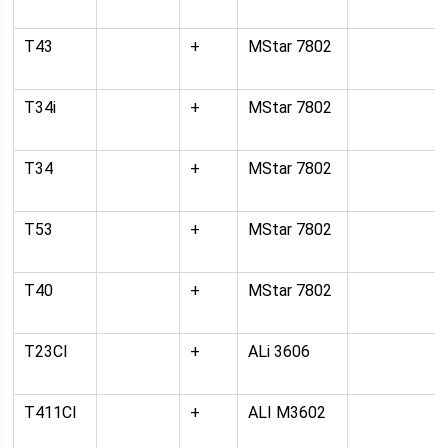
T43
+
MStar 7802
T34i
+
MStar 7802
T34
+
MStar 7802
T53
+
MStar 7802
T40
+
MStar 7802
T23CI
+
ALi 3606
T411CI
+
ALI M3602