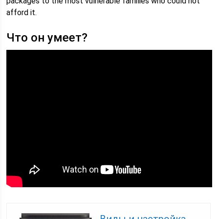
packages to the most vulnerable families who could not
afford it.
Что он умеет?