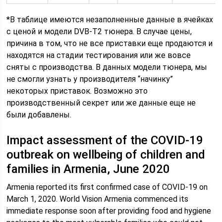
*В таблице имеются незаполненные данные в ячейках
с ценой и модели DVB-T2 тюнера. В случае цены,
причина в том, что не все приставки еще продаются и
находятся на стадии тестирования или же вовсе
сняты с производства. В данных модели тюнера, мы
не смогли узнать у производителя “начинку”
некоторых приставок. Возможно это
производственный секрет или же данные еще не
были добавлены.
Impact assessment of the COVID-19
outbreak on wellbeing of children and
families in Armenia, June 2020
Armenia reported its first confirmed case of COVID-19 on
March 1, 2020. World Vision Armenia commenced its
immediate response soon after providing food and hygiene