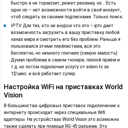
быстро и не тормозит, режет рекламу, но… Есть
одно но – нет возможности войти в свой аккаунт,
чтоб следить за своими подписками. Только поиск.
IPTV. Для тех, кто не вкурсе что это – iptv дает
возможность загрузить в вашу приставку любой
канал мира и смотреть его без проблем. Раньше я
пользовался этими плейлистами, всё это
бесплатно, но немного глючило (самую малость).
Думал проблема в самом тюнере, плохой приём и
т.д. но потом подключил услугу от edem.tv за
1$\мес. и всё работает супер.
Настройка WiFi на приставках World
Vision
В большинстве цифровых приставок подключение к
интернету происходит через специальные Wifi
адаптеры. На устройствах World Vision это возможно
также сделать при помощи RG-45 разъема. Это