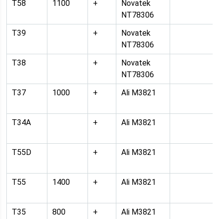
T58
1100
+
Novatek
NT78306
T39
+
Novatek
NT78306
T38
+
Novatek
NT78306
T37
1000
+
Ali M3821
T34A
+
Ali M3821
T55D
+
Ali M3821
T55
1400
+
Ali M3821
T35
800
+
Ali M3821