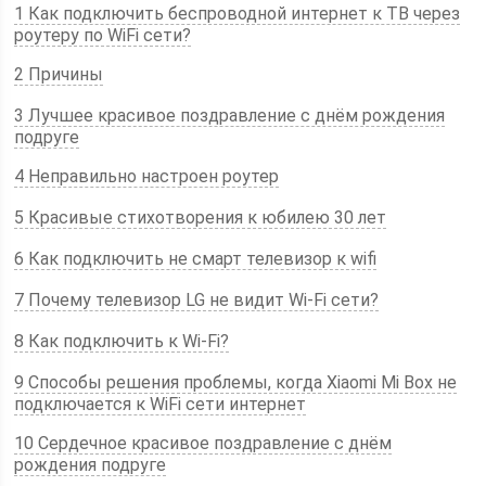
1 Как подключить беспроводной интернет к ТВ через
роутеру по WiFi сети?
2 Причины
3 Лучшее красивое поздравление с днём рождения
подруге
4 Неправильно настроен роутер
5 Красивые стихотворения к юбилею 30 лет
6 Как подключить не смарт телевизор к wifi
7 Почему телевизор LG не видит Wi-Fi сети?
8 Как подключить к Wi-Fi?
9 Способы решения проблемы, когда Xiaomi Mi Box не
подключается к WiFi сети интернет
10 Сердечное красивое поздравление с днём
рождения подруге