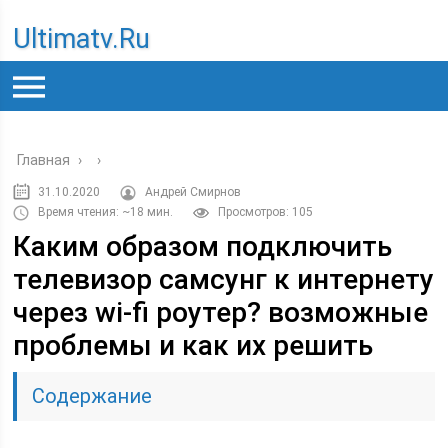
Ultimatv.ru
Главная
›
›
31.10.2020
Андрей Смирнов
Время чтения: ~18 мин.
Просмотров: 105
Каким образом подключить
телевизор самсунг к интернету
через wi-fi роутер? возможные
проблемы и как их решить
Содержание