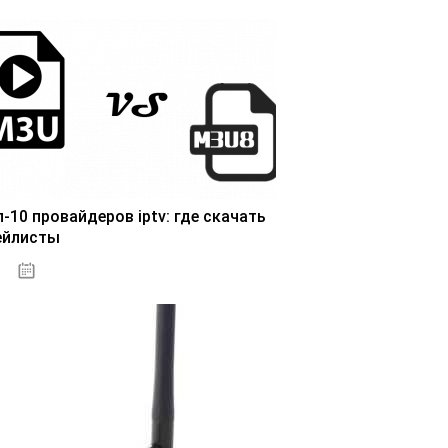
п-10 провайдеров iptv: где скачать
ейлисты
25.10.2020