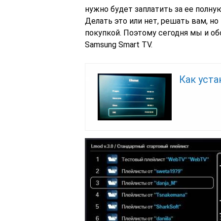
нужно будет заплатить за ее полну
Делать это или нет, решать вам, н
покупкой. Поэтому сегодня мы и об
Samsung Smart TV.
Как уста