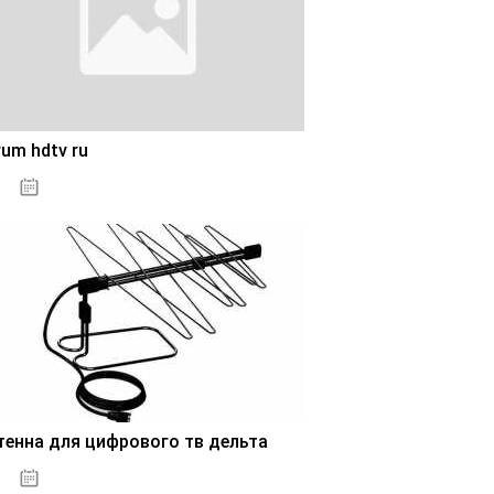
um hdtv ru
28.10.2020
тенна для цифрового тв дельта
28.10.2020