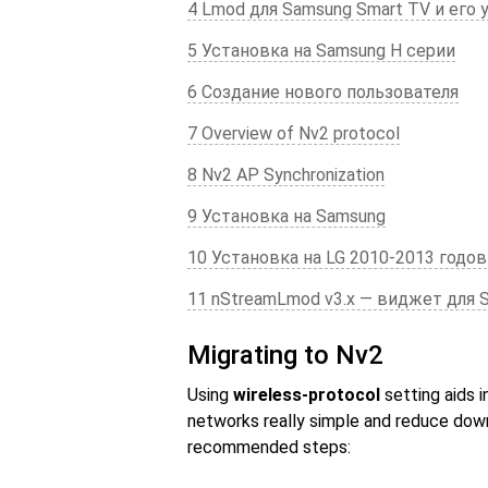
4 Lmod для Samsung Smart TV и его 
5 Установка на Samsung Н серии
6 Создание нового пользователя
7 Overview of Nv2 protocol
8 Nv2 AP Synchronization
9 Установка на Samsung
10 Установка на LG 2010-2013 годов
11 nStreamLmod v3.x — виджет для 
Migrating to Nv2
Using
wireless-protocol
setting aids i
networks really simple and reduce dow
recommended steps: