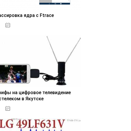
ассировка ядра с Ftrace
03.11.2020
рифы на цифровое телевидение
стелеком в Якутске
03.11.2020