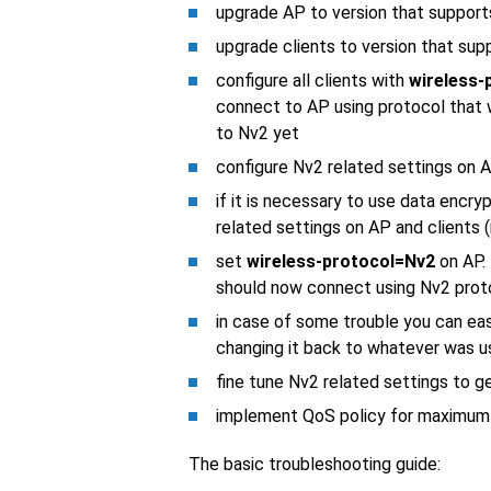
upgrade AP to version that support
upgrade clients to version that su
configure all clients with
wireless-
connect to AP using protocol that 
to Nv2 yet
configure Nv2 related settings on 
if it is necessary to use data encry
related settings on AP and clients (r
set
wireless-protocol=Nv2
on AP. 
should now connect using Nv2 prot
in case of some trouble you can eas
changing it back to whatever was u
fine tune Nv2 related settings to 
implement QoS policy for maximum
The basic troubleshooting guide: