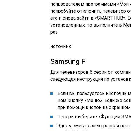
пользователем программами «Мои Ap
попробуйте отключить телевизор о
его и снова зайти в «SMART HUB». 
установленных, то выполните в Ме
раз.
источник
Samsung F
Для телевизоров 6 серии от компан
следующая инструкция по установк
Если вы пользуетесь кнопочным
нем кнопку «Меню». Если же се
при помощи кнопок на экранном 
Теперь выберите «Функции SMAR
Здесь вместо электронной почты