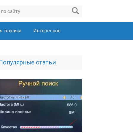
я техника
Интересное
Популярные статьи