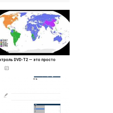
нтроль DVD-T2 — это просто
03.11.2020