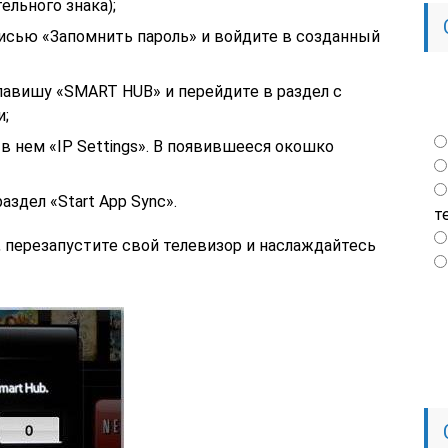
ельного знака);
писью «Запомнить пароль» и войдите в созданный
лавишу «SMART HUB» и перейдите в раздел с
и;
в нем «IP Settings». В появившееся окошко
здел «Start App Sync».
т
, перезапустите свой телевизор и наслаждайтесь