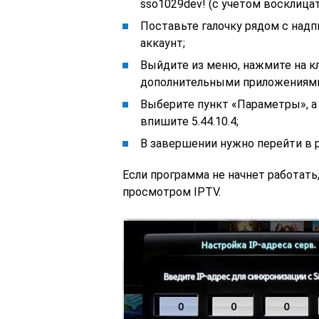
sso1029dev! (с учетом восклицат
Поставьте галочку рядом с над
аккаунт;
Выйдите из меню, нажмите на к
дополнительными приложениям
Выберите пункт «Параметры», а 
впишите 5.44.10.4;
В завершении нужно перейти в ра
Если программа не начнет работать
просмотром IPTV.