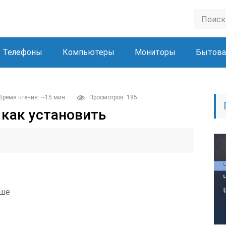
Телефоны
Компьютеры
Мониторы
Бытова
Время чтения: ~15 мин.
Просмотров: 185
v как установить
рше