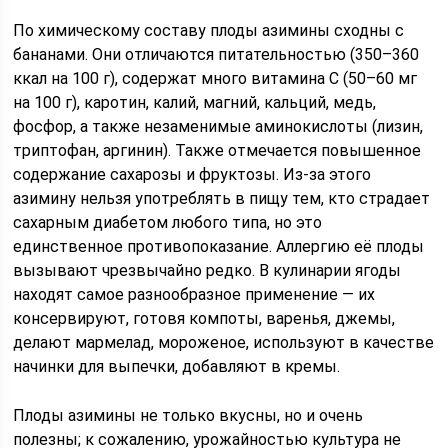
По химическому составу плоды азимины сходны с
бананами. Они отличаются питательностью (350–360
ккал на 100 г), содержат много витамина С (50–60 мг
на 100 г), каротин, калий, магний, кальций, медь,
фосфор, а также незаменимые аминокислоты (лизин,
триптофан, аргинин). Также отмечается повышенное
содержание сахарозы и фруктозы. Из-за этого
азимину нельзя употреблять в пищу тем, кто страдает
сахарным диабетом любого типа, но это
единственное противопоказание. Аллергию её плоды
вызывают чрезвычайно редко. В кулинарии ягоды
находят самое разнообразное применение — их
консервируют, готовя компоты, варенья, джемы,
делают мармелад, мороженое, используют в качестве
начинки для выпечки, добавляют в кремы.
Плоды азимины не только вкусны, но и очень
полезны; к сожалению, урожайностью культура не