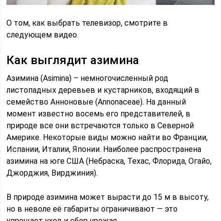
О том, как выбрать телевизор, смотрите в
следующем видео.
Как выглядит азимина
Азимина (Asimina) – немногочисленный род
листопадных деревьев и кустарников, входящий в
семейство Анноновые (Annonaceae). На данный
момент известно восемь его представителей, в
природе все они встречаются только в Северной
Америке. Некоторые виды можно найти во Франции,
Испании, Италии, Японии. Наиболее распространена
азимина на юге США (Небраска, Техас, Флорида, Огайо,
Джорджия, Вирджиния).
В природе азимина может вырасти до 15 м в высоту,
но в неволе её габариты ограничивают — это
упрощает уход и сбор урожая