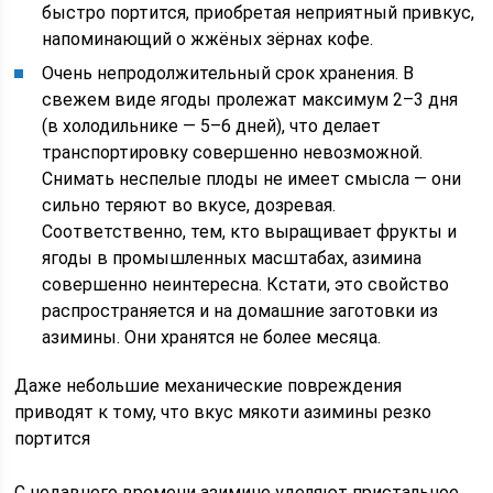
быстро портится, приобретая неприятный привкус,
напоминающий о жжёных зёрнах кофе.
Очень непродолжительный срок хранения. В
свежем виде ягоды пролежат максимум 2–3 дня
(в холодильнике — 5–6 дней), что делает
транспортировку совершенно невозможной.
Снимать неспелые плоды не имеет смысла — они
сильно теряют во вкусе, дозревая.
Соответственно, тем, кто выращивает фрукты и
ягоды в промышленных масштабах, азимина
совершенно неинтересна. Кстати, это свойство
распространяется и на домашние заготовки из
азимины. Они хранятся не более месяца.
Даже небольшие механические повреждения
приводят к тому, что вкус мякоти азимины резко
портится
С недавнего времени азимине уделяют пристальное