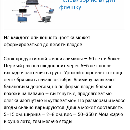
флешку
Из каждого опылённого цветка может
сформироваться до девяти плодов
Срок продуктивной жизни азимины — 50 лет и более.
Первый раз она плодоносит через 5–6 лет после
высадки растения в грунт. Урожай созревает в конце
сентября или в начале октября. Азимину называют
банановым деревом, но по форме плоды больше
похожи на папайю — вытянутые, продолговатые,
слегка изогнутые и «угловатые». По размерам и массе
ягоды сильно варьируются. Длина может составлять
5–15 см, ширина — 2–8 см, вес — 50–350 г. Чем жарче
и суше лето, тем мельче ягоды.