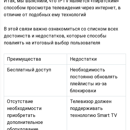
Итак, мы выяснили, что IPTV является «пиратским»
способом просмотра телевидения через интернет, в
отличие от подобных ему технологий
В этой связи важно ознакомиться со списком всех
достоинств и недостатков, которые способы
повлиять на итоговый выбор пользователя
Преимущества
Недостатки
Бесплатный доступ
Необходимость
постоянно обновлять
плейлисты из-за
блокировки
Отсутствие
Телевизор должен
необходимости
поддерживать
приобретать
технологию Smart TV
дополнительное
оборудование