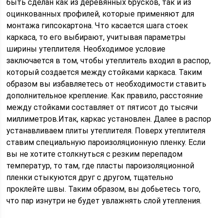
быть сделан как из деревянных брусков, так и из
оцинкованных профилей, которые применяют для
монтажа гипсокартона. Что касается шага стоек
каркаса, то его выбирают, учитывая параметры
ширины утеплителя. Необходимое условие
заключается в том, чтобы утеплитель входил в распор,
который создается между стойками каркаса. Таким
образом вы избавляетесь от необходимости ставить
дополнительное крепление. Как правило, расстояние
между стойками составляет от пятисот до тысячи
миллиметров.Итак, каркас установлен. Далее в распор
устанавливаем плиты утеплителя. Поверх утеплителя
ставим специальную пароизоляционную пленку. Если
вы не хотите столкнуться с резким перепадом
температур, то там, где пласты пароизоляционной
пленки стыкуются друг с другом, тщательно
проклейте швы. Таким образом, вы добьетесь того,
что пар изнутри не будет увлажнять слой утепления.