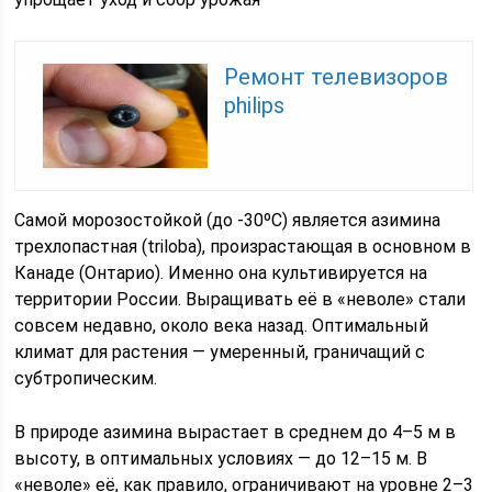
Ремонт телевизоров
philips
Самой морозостойкой (до -30ºС) является азимина
трехлопастная (triloba), произрастающая в основном в
Канаде (Онтарио). Именно она культивируется на
территории России. Выращивать её в «неволе» стали
совсем недавно, около века назад. Оптимальный
климат для растения — умеренный, граничащий с
субтропическим.
В природе азимина вырастает в среднем до 4–5 м в
высоту, в оптимальных условиях — до 12–15 м. В
«неволе» её, как правило, ограничивают на уровне 2–3