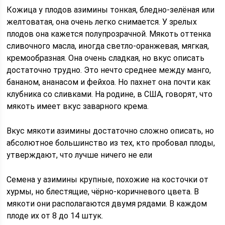
Кожица у плодов азимины тонкая, бледно-зелёная или
желтоватая, она очень легко снимается. У зрелых
плодов она кажется полупрозрачной. Мякоть оттенка
сливочного масла, иногда светло-оранжевая, мягкая,
кремообразная. Она очень сладкая, но вкус описать
достаточно трудно. Это нечто среднее между манго,
бананом, ананасом и фейхоа. Но пахнет она почти как
клубника со сливками. На родине, в США, говорят, что
мякоть имеет вкус заварного крема.
Вкус мякоти азимины достаточно сложно описать, но
абсолютное большинство из тех, кто пробовал плоды,
утверждают, что лучше ничего не ели
Семена у азимины крупные, похожие на косточки от
хурмы, но блестящие, чёрно-коричневого цвета. В
мякоти они располагаются двумя рядами. В каждом
плоде их от 8 до 14 штук.