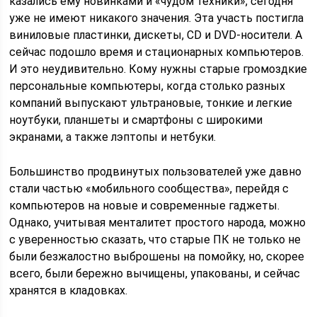
казались ему новинками и «чудом техники», сегодня
уже не имеют никакого значения. Эта участь постигла
виниловые пластинки, дискеты, CD и DVD-носители. А
сейчас подошло время и стационарных компьютеров.
И это неудивительно. Кому нужны старые громоздкие
персональные компьютеры, когда столько разных
компаний выпускают ультрановые, тонкие и легкие
ноутбуки, планшеты и смартфоны с широкими
экранами, а также лэптопы и нетбуки.
Большинство продвинутых пользователей уже давно
стали частью «мобильного сообщества», перейдя с
компьютеров на новые и современные гаджеты.
Однако, учитывая менталитет простого народа, можно
с уверенностью сказать, что старые ПК не только не
были безжалостно выброшены на помойку, но, скорее
всего, были бережно вычищены, упакованы, и сейчас
хранятся в кладовках.