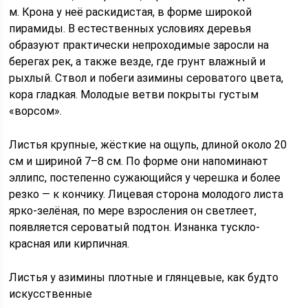
м. Крона у неё раскидистая, в форме широкой
пирамиды. В естественных условиях деревья
образуют практически непроходимые заросли на
берегах рек, а также везде, где грунт влажный и
рыхлый. Ствол и побеги азимины сероватого цвета,
кора гладкая. Молодые ветви покрыты густым
«ворсом».
Листья крупные, жёсткие на ощупь, длиной около 20
см и шириной 7–8 см. По форме они напоминают
эллипс, постепенно сужающийся у черешка и более
резко — к кончику. Лицевая сторона молодого листа
ярко-зелёная, по мере взросления он светлеет,
появляется сероватый подтон. Изнанка тускло-
красная или кирпичная.
Листья у азимины плотные и глянцевые, как будто
искусственные