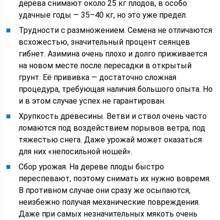
дерева снимают около 25 кг плодов, в особо
удачные годы — 35–40 кг, но это уже предел.
Трудности с размножением. Семена не отличаются
всхожестью, значительный процент сеянцев
гибнет. Азимина очень плохо и долго приживается
на новом месте после пересадки в открытый
грунт. Её прививка — достаточно сложная
процедура, требующая наличия большого опыта. Но
и в этом случае успех не гарантирован.
Хрупкость древесины. Ветви и ствол очень часто
ломаются под воздействием порывов ветра, под
тяжестью снега. Даже урожай может оказаться
для них «непосильной ношей».
Сбор урожая. На дереве плоды быстро
переспевают, поэтому снимать их нужно вовремя.
В противном случае они сразу же осыпаются,
неизбежно получая механические повреждения.
Даже при самых незначительных мякоть очень