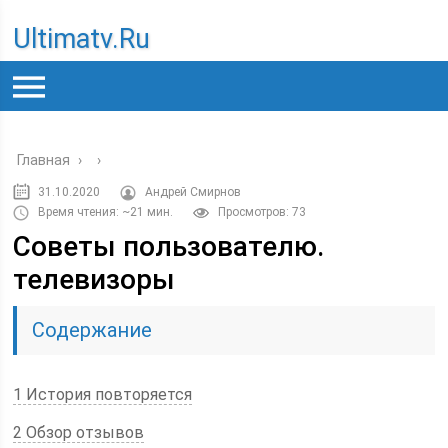
Ultimatv.ru
Главная
›
›
31.10.2020
Андрей Смирнов
Время чтения: ~21 мин.
Просмотров: 73
Советы пользователю.
телевизоры
Содержание
1 История повторяется
2 Обзор отзывов