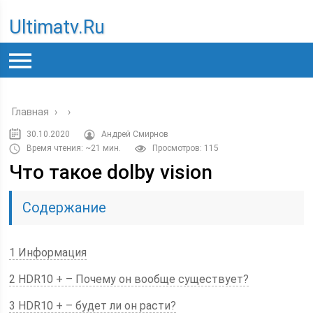
Ultimatv.ru
Главная
›
›
30.10.2020
Андрей Смирнов
Время чтения: ~21 мин.
Просмотров: 115
Что такое dolby vision
Содержание
1 Информация
2 HDR10 + – Почему он вообще существует?
3 HDR10 + – будет ли он расти?