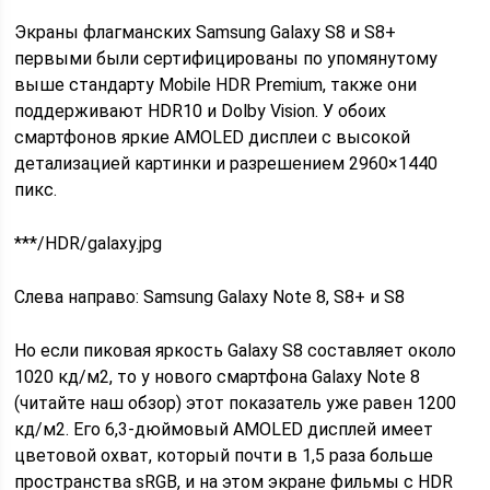
Экраны флагманских Samsung Galaxy S8 и S8+
первыми были сертифицированы по упомянутому
выше стандарту Mobile HDR Premium, также они
поддерживают HDR10 и Dolby Vision. У обоих
смартфонов яркие AMOLED дисплеи с высокой
детализацией картинки и разрешением 2960×1440
пикс.
***/HDR/galaxy.jpg
Слева направо: Samsung Galaxy Note 8, S8+ и S8
Но если пиковая яркость Galaxy S8 составляет около
1020 кд/м2, то у нового смартфона Galaxy Note 8
(читайте наш обзор) этот показатель уже равен 1200
кд/м2. Его 6,3-дюймовый AMOLED дисплей имеет
цветовой охват, который почти в 1,5 раза больше
пространства sRGB, и на этом экране фильмы с HDR