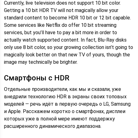
Currently, live television does not support 10 bit color.
Getting a 10 bit HDR TV will not magically allow your
standard content to become HDR 10 bit or 12 bit capable.
Some services like Netflix do offer 10 bit streaming
services, but you’ll have to pay a bit more in order to
actually watch supported content. In fact, Blu-Ray disks
only use 8 bit color, so your growing collection isn’t going to
magically look better on that new TV of yours, though the
image may technically be brighter.
Смартфоны с HDR
Отдельные производители, как мы и сказали, уже
внедрили технологию HDR в экраны своих топовых
моделей — речь идёт в первую очередь о LG, Samsung
и Apple. Расскажем коротко о смартфонах, дисплеи
которых уже в полной мере имеют поддержку
расширенного динамического диапазона.