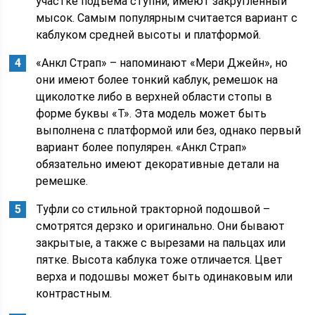
участке подъема ступни, имеют закругленный
мысок. Самым популярным считается вариант с
каблуком средней высоты и платформой.
«Анкл Страп» – напоминают «Мери Джейн», но
они имеют более тонкий каблук, ремешок на
щиколотке либо в верхней области стопы в
форме буквы «Т». Эта модель может быть
выполнена с платформой или без, однако первый
вариант более популярен. «Анкл Страп»
обязательно имеют декоративные детали на
ремешке.
Туфли со стильной тракторной подошвой –
смотрятся дерзко и оригинально. Они бывают
закрытые, а также с вырезами на пальцах или
пятке. Высота каблука тоже отличается. Цвет
верха и подошвы может быть одинаковым или
контрастным.