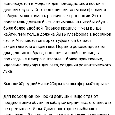
используется в моделях для повседневной носки и
деловых луков. Соотношение высоты платформы и
каблука может иметь различные пропорции. Этот
показатель должен быть оптимальным, чтобы обувь
была более удобной. Главное правило – чем выше
каблук, тем толще должна быть платформа в носочной
части. Что касается верха туфель, он бывает
закрытым или открытым. Первые рекомендованы
для делового образа, ношения весной, осенью, в
прохладные вечера, а вторые – более практичные,
идеально подходят для лета, создания романтического
лука.
ВысокийСреднийНизкийСкрытая платформаОткрытая
Для повседневной носки девушки чаще отдают
предпочтение обуви на каблуке-кирпичике, его высота
не превышает 5 см. Дамы постарше выбирают
клиновидный вариант, если хотят визуально удлинить