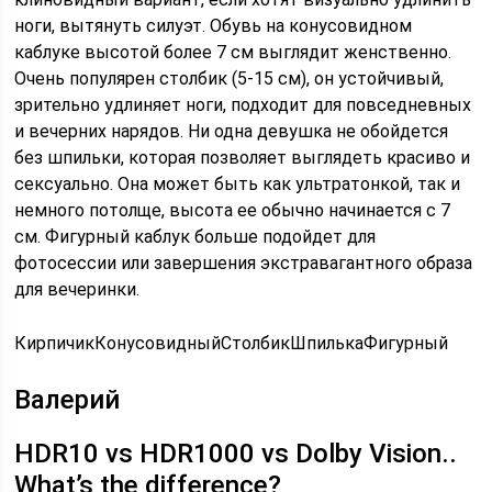
ноги, вытянуть силуэт. Обувь на конусовидном
каблуке высотой более 7 см выглядит женственно.
Очень популярен столбик (5-15 см), он устойчивый,
зрительно удлиняет ноги, подходит для повседневных
и вечерних нарядов. Ни одна девушка не обойдется
без шпильки, которая позволяет выглядеть красиво и
сексуально. Она может быть как ультратонкой, так и
немного потолще, высота ее обычно начинается с 7
см. Фигурный каблук больше подойдет для
фотосессии или завершения экстравагантного образа
для вечеринки.
КирпичикКонусовидныйСтолбикШпилькаФигурный
Валерий
HDR10 vs HDR1000 vs Dolby Vision..
What’s the difference?