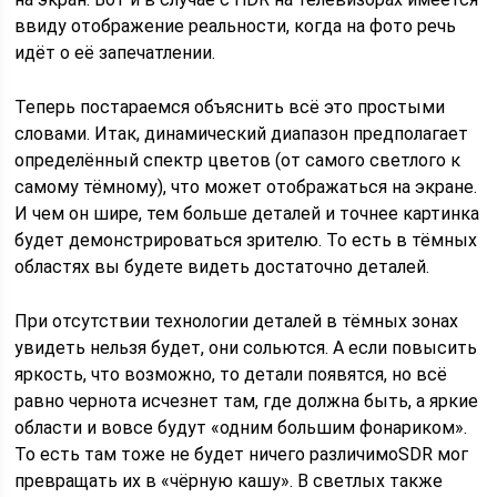
ввиду отображение реальности, когда на фото речь
идёт о её запечатлении.
Теперь постараемся объяснить всё это простыми
словами. Итак, динамический диапазон предполагает
определённый спектр цветов (от самого светлого к
самому тёмному), что может отображаться на экране.
И чем он шире, тем больше деталей и точнее картинка
будет демонстрироваться зрителю. То есть в тёмных
областях вы будете видеть достаточно деталей.
При отсутствии технологии деталей в тёмных зонах
увидеть нельзя будет, они сольются. А если повысить
яркость, что возможно, то детали появятся, но всё
равно чернота исчезнет там, где должна быть, а яркие
области и вовсе будут «одним большим фонариком».
То есть там тоже не будет ничего различимоSDR мог
превращать их в «чёрную кашу». В светлых также