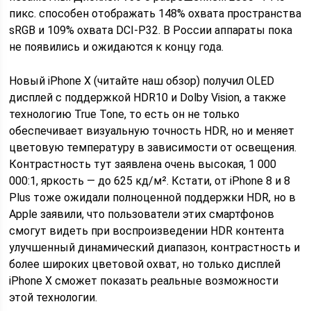
пикс. способен отображать 148% охвата пространства
sRGB и 109% охвата DCI-P32. В России аппараты пока
не появились и ожидаются к концу года.
Новый iPhone X (читайте наш обзор) получил OLED
дисплей с поддержкой HDR10 и Dolby Vision, а также
технологию True Tone, то есть он не только
обеспечивает визуальную точность HDR, но и меняет
цветовую температуру в зависимости от освещения.
Контрастность тут заявлена очень высокая, 1 000
000:1, яркость — до 625 кд/м². Кстати, от iPhone 8 и 8
Plus тоже ожидали полноценной поддержки HDR, но в
Apple заявили, что пользователи этих смартфонов
смогут видеть при воспроизведении HDR контента
улучшенный динамический диапазон, контрастность и
более широких цветовой охват, но только дисплей
iPhone X сможет показать реальные возможности
этой технологии.