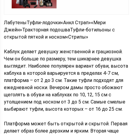
ЛабутеныТуфли-лодочки«Анкл Страп»«Мери
Джейн»Тракторная подошваТуфли-ботильоны с
открытой пяткой и носком«Стрипы»
Каблук делает девушку женственной и грациозной.
Чем он больше по размеру, тем шикарнее девушка
выглядит. Наиболее популярен вариант обуви, высота
каблука в которой варьируется в пределах 4-7 см,
платформа – от 2 до 3 см. Такие туфли подходят для
ежедневной носки. Вечером дамы просто обожают
щеголять в обуви на каблуках по 10, 12, 15 см с
утолщением под носком от 3 до 5 см. Самые смелые
выбирают туфли, высота которых – от 16 до 25 см.
Платформа может быть открытой и скрытой. Первая
делает образ более дерзким и ярким. Вторая чаще