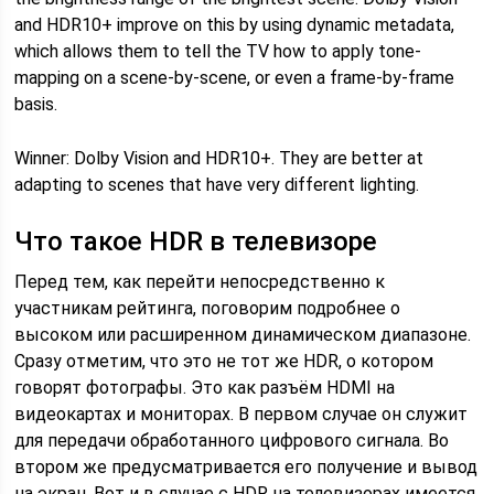
and HDR10+ improve on this by using dynamic metadata,
which allows them to tell the TV how to apply tone-
mapping on a scene-by-scene, or even a frame-by-frame
basis.
Winner: Dolby Vision and HDR10+. They are better at
adapting to scenes that have very different lighting.
Что такое HDR в телевизоре
Перед тем, как перейти непосредственно к
участникам рейтинга, поговорим подробнее о
высоком или расширенном динамическом диапазоне.
Сразу отметим, что это не тот же HDR, о котором
говорят фотографы. Это как разъём HDMI на
видеокартах и мониторах. В первом случае он служит
для передачи обработанного цифрового сигнала. Во
втором же предусматривается его получение и вывод
на экран. Вот и в случае с HDR на телевизорах имеется