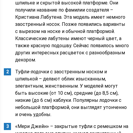
шпильке и скрытой высокой платформе. Они
получили название по фамилии создателя –
Кристиана Лабутена. Эта модель имеет немного
заостренный носок. Позже появились варианты
с вырезом на носке и обычной платформой.
Классические лабутены имеют черный цвет, а
также красную подошву. Сейчас появилось много
других интересных расцветок с разнообразным
декором.
Туфли-лодочки с заостренным носком и
шпилькой – делают облик изысканным,
элегантным, женственным. У моделей могут
быть высокие (от 10 см), средние (до 8,5 см),
низкие (до 6 см) каблуки. Популярны лодочки с
небольшой платформой, они выглядят утонченно
и очень удобны.
«Мери Джейн» – закрытые туфли с ремешком на