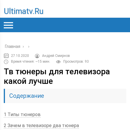
Ultimatv.ru
Главная
›
›
27.10.2020
Андрей Смирнов
Время чтения: ~15 мин.
Просмотров: 93
Тв тюнеры для телевизора
какой лучше
Содержание
1 Типы тюнеров
2 Зачем в телевизоре два тюнера