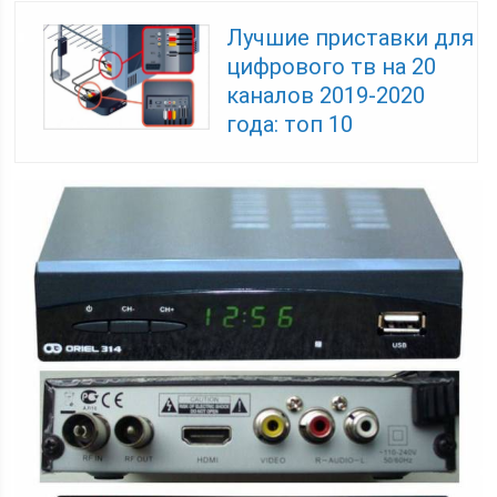
Лучшие приставки для
цифрового тв на 20
каналов 2019-2020
года: топ 10