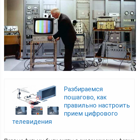
Разбираемся
пошагово, как
правильно настроить
прием цифрового
телевидения