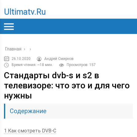
Ultimatv.ru
Главная
›
›
26.10.2020
Андрей Смирнов
Время чтения: ~18 мин.
Просмотров: 157
Стандарты dvb-s и s2 в
телевизоре: что это и для чего
нужны
Содержание
1 Как смотреть DVB-C