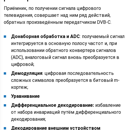
Приёмник, по получении сигнала цифрового
телевидения, совершает над ним ряд действий,
обратных произведённым передатчиком DVB-C.
Донаборная обработка и ADC
: получаемый сигнал
интегрируется в основную полосу частот и, при
использовании обратного конвертера сигналов
(ADC), аналоговый сигнал вновь преобразуется в
цифровой;
Демодуляция
: цифровая последовательность
сложных символов преобразуется в битовый m-
кортеж;
Уравнивание
Дифференциальное декодирование:
избавление
от набора инвариаций путём дифференциального
декодирования;
Декодирование внешним устройством