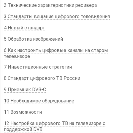
2 Технические характеристики ресивера
3 Стандарты вещания цифрового телевидения
4 Новый стандарт
5 Обработка изображений
6 Как настроить цифровые каналы на старом
телевизоре
7 Инвестиционные стратегии
8 Стандарт цифрового ТВ России
9 Приемник DVB-C
10 Необходимое оборудование
11 Возможности
12 Настройка цифрового ТВ на телевизоре с
поддержкой DVB