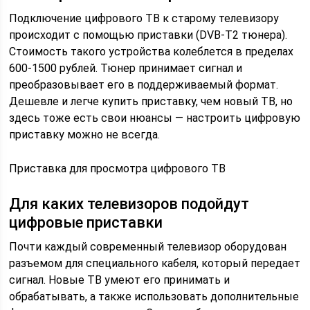
Подключение цифрового ТВ к старому телевизору
происходит с помощью приставки (DVB-T2 тюнера).
Стоимость такого устройства колеблется в пределах
600-1500 рублей. Тюнер принимает сигнал и
преобразовывает его в поддерживаемый формат.
Дешевле и легче купить приставку, чем новый ТВ, но
здесь тоже есть свои нюансы — настроить цифровую
приставку можно не всегда.
Приставка для просмотра цифрового ТВ
Для каких телевизоров подойдут
цифровые приставки
Почти каждый современный телевизор оборудован
разъемом для специального кабеля, который передает
сигнал. Новые ТВ умеют его принимать и
обрабатывать, а также использовать дополнительные