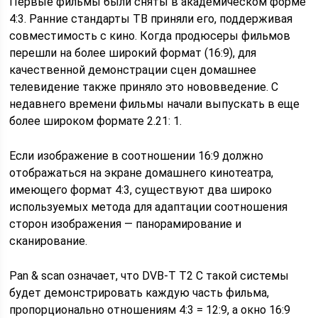
Первые фильмы были сняты в академическом форме
4:3. Ранние стандарты ТВ приняли его, поддерживая
совместимость с кино. Когда продюсеры фильмов
перешли на более широкий формат (16:9), для
качественной демонстрации сцен домашнее
телевидение также приняло это нововведение. С
недавнего времени фильмы начали выпускать в еще
более широком формате 2.21: 1.
Если изображение в соотношении 16:9 должно
отображаться на экране домашнего кинотеатра,
имеющего формат 4:3, существуют два широко
используемых метода для адаптации соотношения
сторон изображения — панорамирование и
сканирование.
Pan & scan означает, что DVB-T T2 C такой системы
будет демонстрировать каждую часть фильма,
пропорционально отношениям 4:3 = 12:9, а окно 16:9