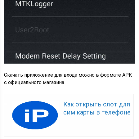
Скачать приложение для входа можно в формате APK
с официального магазина
Как открыть слот для
сим карты в телефоне