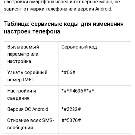
настройки смартфона через инженерное меню, не
зависят от марки телефона или версии Android.
Таблица: сервисные коды для изменения
настроек телефона
Вызываемый
Сервисный код
параметр или
настройка
Узнать серийный
*#06#
номер IMEI
Настройки и
*#*#4636#*#*
сведения
Версия ОС Android
*#2222#
Стирание всех SMS-
#*5376#
сообщений