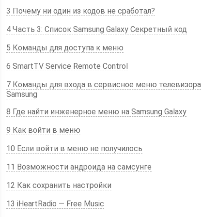
3 Почему ни один из кодов не сработал?
4 Часть 3: Список Samsung Galaxy Секретный код
5 Команды для доступа к меню
6 SmartTV Service Remote Control
7 Команды для входа в сервисное меню телевизора
Samsung
8 Где найти инженерное меню на Samsung Galaxy
9 Как войти в меню
10 Если войти в меню не получилось
11 Возможности андроида на самсунге
12 Как сохранить настройки
13 iHeartRadio — Free Music