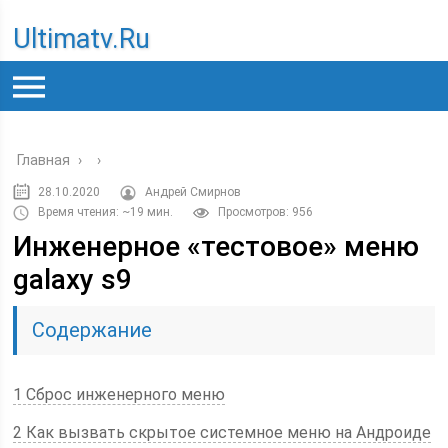
Ultimatv.ru
Главная
›
›
28.10.2020
Андрей Смирнов
Время чтения: ~19 мин.
Просмотров: 956
Инженерное «тестовое» меню
galaxy s9
Содержание
1 Сброс инженерного меню
2 Как вызвать скрытое системное меню на Андроиде