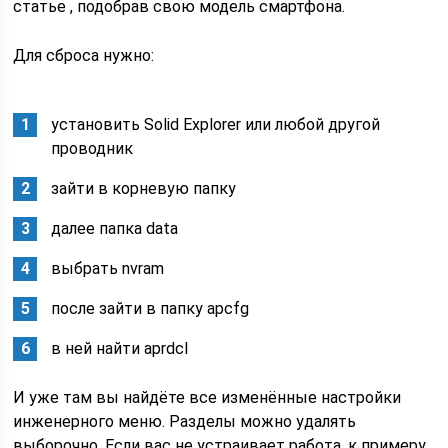
статье , подобрав свою модель смартфона.
Для сброса нужно:
установить Solid Explorer или любой другой
проводник
зайти в корневую папку
далее папка data
выбрать nvram
после зайти в папку apcfg
в ней найти aprdcl
И уже там вы найдёте все изменённые настройки
инженерного меню. Разделы можно удалять
выборочно. Если вас не устраивает работа, к примеру,