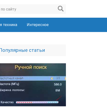
я техника
Интересное
Популярные статьи