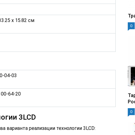
Тр
33.25 x 15.82 см
0
50-04-03
 100-64-20
Та
Ро
0
логии 3LCD
а варианта реализации технологии 3LCD: