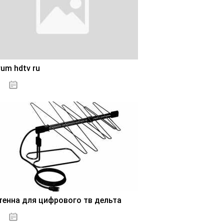
um hdtv ru
28.10.2020
тенна для цифрового тв дельта
28.10.2020