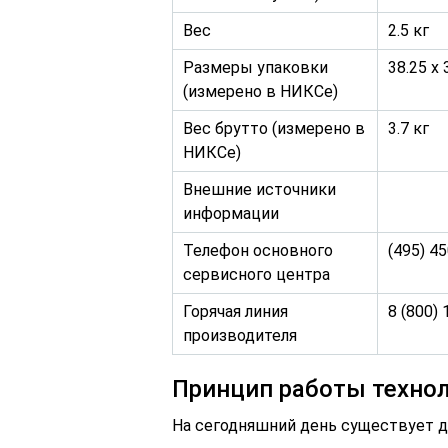
Вес
2.5 кг
Размеры упаковки
38.25 x 
(измерено в НИКСе)
Вес брутто (измерено в
3.7 кг
НИКСе)
Внешние источники
информации
Телефон основного
(495) 4
сервисного центра
Горячая линия
8 (800)
производителя
Принцип работы техно
На сегодняшний день существует дв