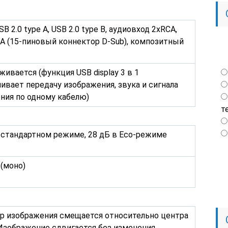
SB 2.0 type A, USB 2.0 type B, аудиовход 2xRCA,
A (15-пиновый коннектор D-Sub), композитный
ивается (функция USB display 3 в 1
ивает передачу изображения, звука и сигнала
ния по одному кабелю)
т
 стандартном режиме, 28 дБ в Eco-режиме
 (моно)
тр изображения смещается относительно центра
Изображение сдвигается без изменения