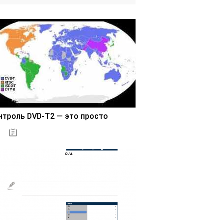
нтроль DVD-T2 — это просто
03.11.2020