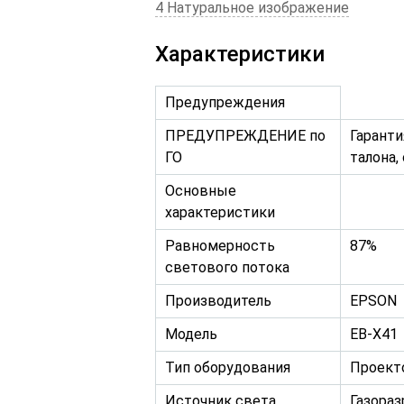
4 Натуральное изображение
Характеристики
Предупреждения
ПРЕДУПРЕЖДЕНИЕ по
Гаранти
ГО
талона,
Основные
характеристики
Равномерность
87%
светового потока
Производитель
EPSON
Модель
EB-X41
Тип оборудования
Проект
Источник света
Газораз