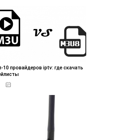
п-10 провайдеров iptv: где скачать
ейлисты
25.10.2020