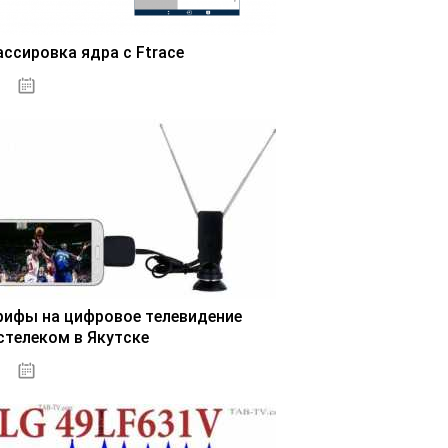
ассировка ядра с Ftrace
03.11.2020
рифы на цифровое телевидение
стелеком в Якутске
03.11.2020