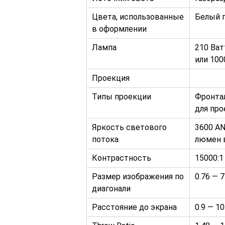
Цвета, использованные
Белый 
в оформлении
Лампа
210 Ват
или 100
Проекция
Типы проекции
Фронтал
для пр
Яркость светового
3600 AN
потока
люмен 
Контрастность
15000:1
Размер изображения по
0.76 — 7
диагонали
Расстояние до экрана
0.9 — 1