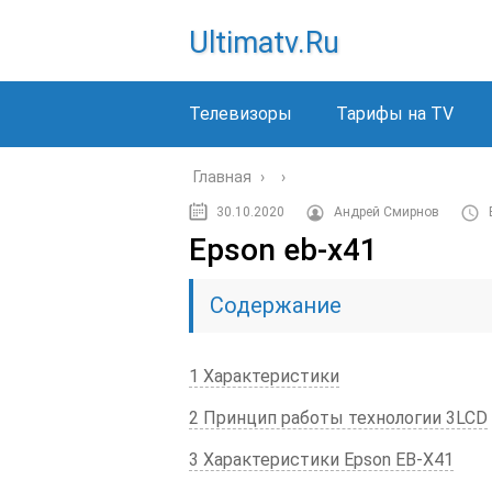
Ultimatv.ru
Телевизоры
Тарифы на TV
Главная
›
›
30.10.2020
Андрей Смирнов
Epson eb-x41
Содержание
1 Характеристики
2 Принцип работы технологии 3LCD
3 Характеристики Epson EB-X41