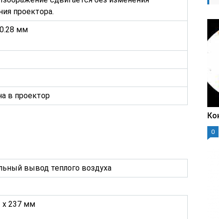
ия проектора.
20.28 мм
а в проектор
Ко
0
льный вывод теплого воздуха
2 x 237 мм