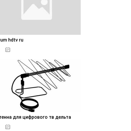
um hdtv ru
28.10.2020
тенна для цифрового тв дельта
28.10.2020