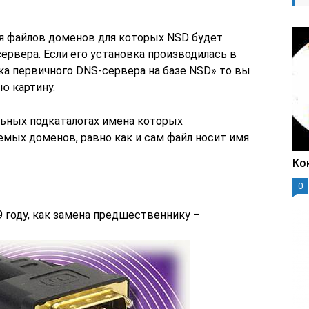
я файлов доменов для которых NSD будет
ервера. Если его установка производилась в
ка первичного DNS-сервера на базе NSD» то вы
 картину.
льных подкаталогах имена которых
ых доменов, равно как и сам файл носит имя
Ко
0
 году, как замена предшественнику –