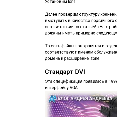
Установим ldns.
Далее проверим структуру хранени
выступать в качестве первичного с
соответствии со статьёй «Настрой
должны иметь примерно следующую
То есть файлы зон хранятся в отде
соответствуют именам обслуживаем
домена и расширение .zone.
Стандарт DVI
Эта спецификация появилась в 1999
интерфейсу VGA.