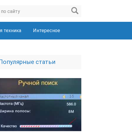
я техника
Интересное
Популярные статьи