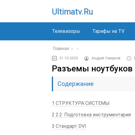
Ultimatv.ru
Телевизоры
Тарифы на TV
Главная
›
›
31.10.2020
Андрей Смирнов
Разъемы ноутбуков 
Содержание
1 СТРУКТУРА СИСТЕМЫ
2 2.2. Подготовка инструментария
3 Стандарт DVI