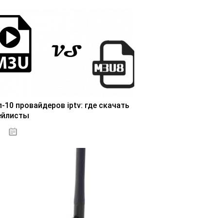
п-10 провайдеров iptv: где скачать
ейлисты
25.10.2020