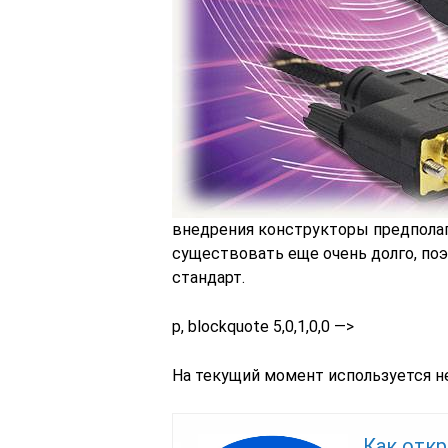
внедрения конструкторы предполаг
существовать еще очень долго, по
стандарт.
p, blockquote 5,0,1,0,0 —>
На текущий момент используется не
Как отк