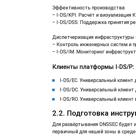
Эффективность производства:
– I-DS/KPI. Расчёт и визуализация 
– I-DS/DSS. Поддержка принятия р
Диспетчеризация инфраструктуры 
– Контроль инженерных систем и 
– I-DS/IM. Мониторинг инфраструк
Клиенты платформы I-DS/P:
I-DS/EC. Универсальный клиент 
I-DS/DC. Универсальный клиент 
I-DS/RO. Универсальный клиент 
2.2. Подготовка инстр
Для развёртывания DNSSEC будет 
первичный для нашей зоны в среде