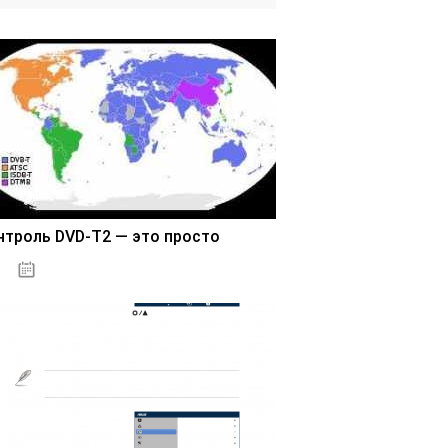
нтроль DVD-T2 — это просто
03.11.2020