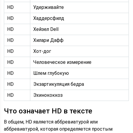
HD
Удерживайте
HD
Хаддерсфилд
HD
Хейзел Dell
HD
Хилари Дафф
HD
Хот-дог
HD
Человеческое измерение
HD
Шлем глубокую
HD
Экзартикуляция бедра
HD
Эхинококкоз
Что означает HD в тексте
В общем, HD является аббревиатурой или
аббревиатурой, которая определяется простым