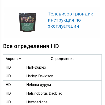
Телевизор грюндик
инструкция по
эксплуатации
Все определения HD
Акроним
Определение
HD
Half-Duplex
HD
Harley-Davidson
HD
Heloma дурум
HD
Helsingborgs Dagblad
HD
Hexanedione