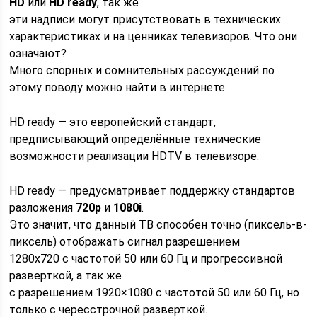
HD
или
HD ready
, так же
эти надписи могут присутствовать в технических
характеристиках и на ценниках телевизоров. Что они
означают?
Много спорных и сомнительных рассуждений по
этому поводу можно найти в интернете.
HD ready — это европейский стандарт,
предписывающий определённые технические
возможности реализации HDTV в телевизоре.
HD ready — предусматривает поддержку стандартов
разложения
720p
и
1080i
.
Это значит, что данный ТВ способен точно (пиксель-в-
пиксель) отображать сигнал разрешением
1280х720 с частотой 50 или 60 Гц и прогрессивной
разверткой, а так же
с разрешением 1920×1080 с частотой 50 или 60 Гц, но
только с чересстрочной разверткой.