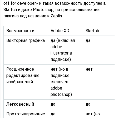
off for developer» и такая возможность доступна в
Sketch и даже Photoshop, но при использовании
плагина под названием Zeplin.
Возможности
Adobe XD
Sketch
Векторная графика
да (включая
да
adobe
illustrator в
подписке)
Расширенное
нет (но в
нет
редактирование
подписке
изображений
включен
adobe
photoshop)
Легковесный
да
да
Прототипирование
да
нет (но