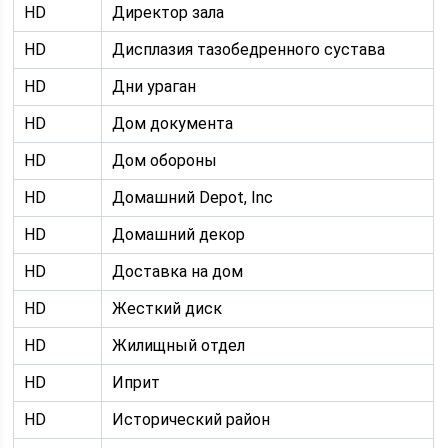
HD
Директор зала
HD
Дисплазия тазобедренного сустава
HD
Дни ураган
HD
Дом документа
HD
Дом обороны
HD
Домашний Depot, Inc
HD
Домашний декор
HD
Доставка на дом
HD
Жесткий диск
HD
Жилищный отдел
HD
Иприт
HD
Исторический район