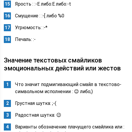
Ярость : :-E либо:E либо:-t
Смущение : :-[ либо %0
Угрюмость: :-*
Печаль: :-
Значение текстовых смайликов
эмоциональных действий или жестов
Что значит подмигивающий смайл в текстово-
символьном исполнении : 😉 либо;)
Грустная шутка: ;-(
Радостная шутка: 😉
Варианты обозначение плачущего смайлика или :