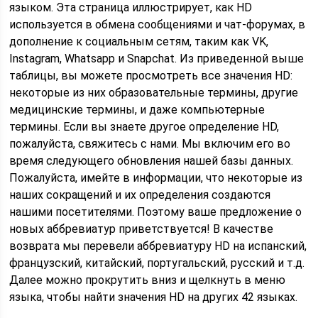
языком. Эта страница иллюстрирует, как HD
используется в обмена сообщениями и чат-форумах, в
дополнение к социальным сетям, таким как VK,
Instagram, Whatsapp и Snapchat. Из приведенной выше
таблицы, вы можете просмотреть все значения HD:
некоторые из них образовательные термины, другие
медицинские термины, и даже компьютерные
термины. Если вы знаете другое определение HD,
пожалуйста, свяжитесь с нами. Мы включим его во
время следующего обновления нашей базы данных.
Пожалуйста, имейте в информации, что некоторые из
наших сокращений и их определения создаются
нашими посетителями. Поэтому ваше предложение о
новых аббревиатур приветствуется! В качестве
возврата мы перевели аббревиатуру HD на испанский,
французский, китайский, португальский, русский и т.д.
Далее можно прокрутить вниз и щелкнуть в меню
языка, чтобы найти значения HD на других 42 языках.