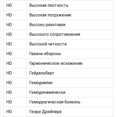
HD
Высокая плотность
HD
Высокая погружение
HD
Высоко разогнали
HD
Высокого сопротивления
HD
Высокой четкости
HD
Гавани обороны
HD
Гармоническое искажение
HD
Гейдельберг
HD
Гемодиализ
HD
Гемодинамически
HD
Геморрагическая болезнь
HD
Генри Дрейпера