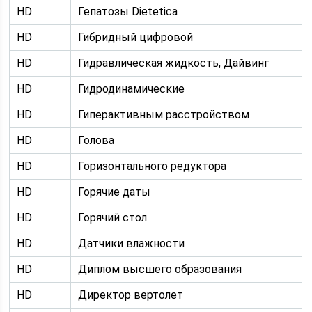
HD
Гепатозы Dietetica
HD
Гибридный цифровой
HD
Гидравлическая жидкость, Дайвинг
HD
Гидродинамические
HD
Гиперактивным расстройством
HD
Голова
HD
Горизонтального редуктора
HD
Горячие даты
HD
Горячий стол
HD
Датчики влажности
HD
Диплом высшего образования
HD
Директор вертолет