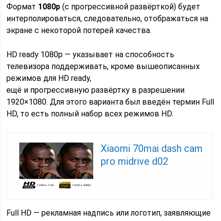
Формат
1080p
(с прогрессивной развёрткой) будет
интерполироваться, следовательно, отображаться на
экране с некоторой потерей качества.
HD ready 1080p — указывает на способность
телевизора поддерживать, кроме вышеописанных
режимов для HD ready,
ещё и прогрессивную развёртку в разрешении
1920×1080. Для этого варианта был введён термин Full
HD, то есть полный набор всех режимов HD.
Xiaomi 70mai dash cam
pro midrive d02
Full HD — рекламная надпись или логотип, заявляющие