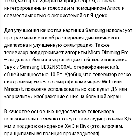
Tizen, четырёхъядерным процессором, а также
интегрированным голосовым помощником Алиса и
совместимостью с экосистемой от Яндекс.
Для улучшения качества картинки Samsung использует
программный способ расширения динамического
диапазона и улучшенную фильтрацию. Также
телевизор поддерживает алгоритм Micro Dimming Pro
– он делает белый и чёрный цвета более «полными».
Звук у Samsung UE32N5300AU стереофонический,
общей мощностью 10 Вт. Удобно, что телевизор легко
синхронизируется со смартфонами через Wi-Fi или
Miracast, позволяя использовать их как пульт ДУ или
«зеркалить» изображение с них на большой экран.
В качестве основных недостатков телевизора
пользователи отмечают отсутствие аудиоразъёма 3,5
мм и поддержки кодеков XviD и Divx (это, впрочем,
принципиальная позиция производителя).