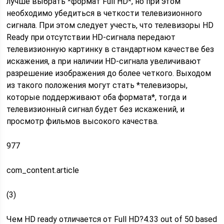
лучше выбрать *формат Full HD*, но при этом
необходимо убедиться в четкости телевизионного
сигнала. При этом следует учесть, что телевизоры HD
Ready при отсутствии HD-сигнала передают
телевизионную картинку в стандартном качестве без
искажения, а при наличии HD-сигнала увеличивают
разрешение изображения до более четкого. Выходом
из такого положения могут стать *телевизоры,
которые поддерживают оба формата*, тогда и
телевизионный сигнал будет без искажений, и
просмотр фильмов высокого качества.
977
com_content.article
(3)
Чем HD ready отличается от Full HD?4.33 out of 50 based