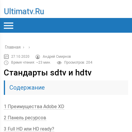
Ultimatv.ru
Главная
›
›
27.10.2020
Андрей Смирнов
Время чтения: ~23 мин.
Просмотров: 204
Стандарты sdtv и hdtv
Содержание
1 Преимущества Adobe XD
2 Панель ресурсов
3 Full HD или HD ready?