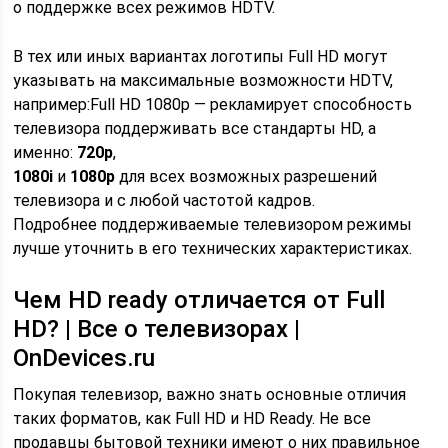
о поддержке всех режимов HDTV.
В тех или иных вариантах логотипы Full HD могут
указывать на максимальные возможности HDTV,
например:Full HD 1080p — рекламирует способность
телевизора поддерживать все стандарты HD, а
именно:
720p
,
1080i
и
1080p
для всех возможных разрешений
телевизора и с любой частотой кадров.
Подробнее поддерживаемые телевизором режимы
лучше уточнить в его технических характеристиках.
Чем HD ready отличается от Full
HD? | Все о телевизорах |
OnDevices.ru
Покупая телевизор, важно знать основные отличия
таких форматов, как Full HD и HD Ready. Не все
продавцы бытовой техники имеют о них правильное