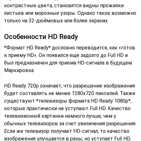
контрастные цвета, становятся видны прожилки
листьев или морозные узоры. Однако такое возможно
только на 32-дюймовых или более экранах.
Особенности HD Ready
*Формат HD Ready* дословно переводится, как «готов
к приему HD». Он появился еще задолго до Full HD и
был предназначен для приема HD-сигнала в будущем.
Маркировка
HD Ready 720р означает, что разрешение изображения
будет составлять не менее 1280х720 пикселей. Также
существуют *телевизоры формата HD Ready 1080р*,
которые практически не уступают Full HD. Качество
телевизионной картинки немного лучше, чем у
обычных телевизоров за счет увеличения разрешения.
Если же телевизор получает HD-сигнал, то качество
изображения улучшается в разы, но уступает Full HD.