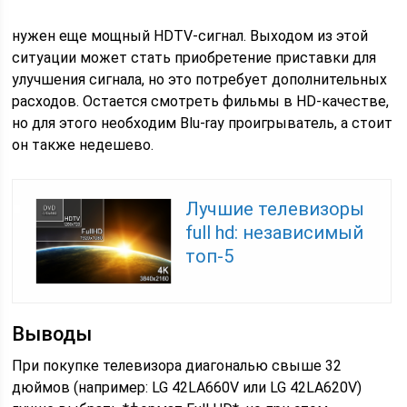
нужен еще мощный HDTV-сигнал. Выходом из этой
ситуации может стать приобретение приставки для
улучшения сигнала, но это потребует дополнительных
расходов. Остается смотреть фильмы в HD-качестве,
но для этого необходим Blu-ray проигрыватель, а стоит
он также недешево.
Лучшие телевизоры
full hd: независимый
топ-5
Выводы
При покупке телевизора диагональю свыше 32
дюймов (например: LG 42LA660V или LG 42LA620V)