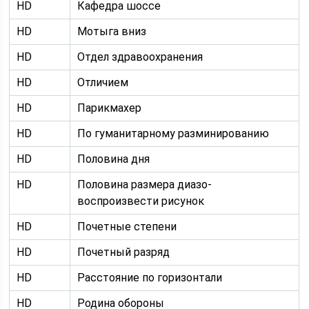
HD
Кафедра шоссе
HD
Мотыга вниз
HD
Отдел здравоохранения
HD
Отличием
HD
Парикмахер
HD
По гуманитарному разминированию
HD
Половина дня
HD
Половина размера диазо-
воспроизвести рисунок
HD
Почетные степени
HD
Почетный разряд
HD
Расстояние по горизонтали
HD
Родина обороны