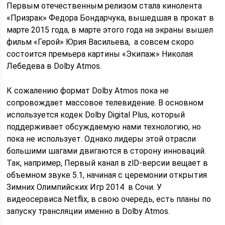
Первым отечественным релизом стала кинолента
«Призрак» Федора Бондарчука, вышедшая в прокат в
марте 2015 года, в марте этого года на экраны вышел
фильм «Герой» Юрия Васильева, а совсем скоро
состоится премьера картины «Экипаж» Николая
Лебедева в Dolby Atmos.
К сожалению формат Dolby Atmos пока не
сопровождает массовое телевидение. В основном
используется кодек Dolby Digital Plus, который
поддерживает обсуждаемую нами технологию, но
пока не использует. Однако лидеры этой отрасли
большими шагами двигаются в сторону инноваций.
Так, например, Первый канал в zlD-версии вещает в
объемном звуке 5.1, начиная с церемонии открытия
Зимних Олимпийских Игр 2014 в Сочи. У
видеосервиса Netflix, в свою очередь, есть планы по
запуску трансляции именно в Dolby Atmos.