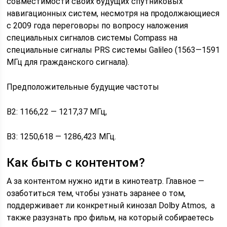
совместимости своих будущих спутниковых
навигационных систем, несмотря на продолжающиеся
с 2009 года переговоры по вопросу наложения
специальных сигналов системы Compass на
специальные сигналы PRS системы Galileo (1563—1591
МГц для гражданского сигнала).
Предположительные будущие частоты
B2: 1166,22 — 1217,37 МГц,
B3: 1250,618 — 1286,423 МГц.
Как быть с контентом?
А за контентом нужно идти в кинотеатр. Главное —
озаботиться тем, чтобы узнать заранее о том,
поддерживает ли конкретный кинозал Dolby Atmos, а
также разузнать про фильм, на который собираетесь