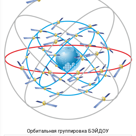
Орбитальная группировка БЭЙДОУ