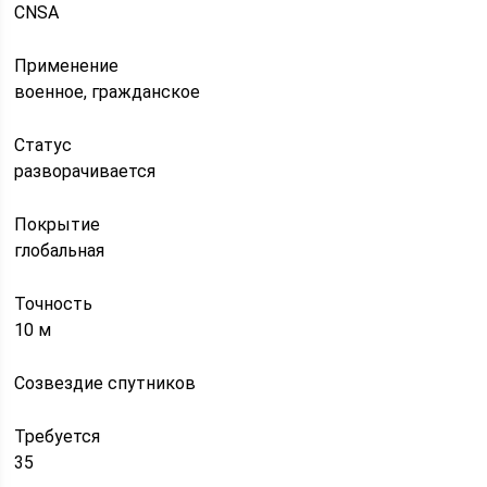
CNSA
Применение
военное, гражданское
Статус
разворачивается
Покрытие
глобальная
Точность
10 м
Созвездие спутников
Требуется
35