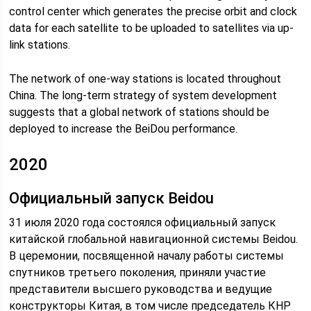
control center which generates the precise orbit and clock
data for each satellite to be uploaded to satellites via up-
link stations.
The network of one-way stations is located throughout
China. The long-term strategy of system development
suggests that a global network of stations should be
deployed to increase the BeiDou performance.
2020
Официальный запуск Beidou
31 июля 2020 года состоялся официальный запуск
китайской глобальной навигационной системы Beidou.
В церемонии, посвященной началу работы системы
спутников третьего поколения, приняли участие
представители высшего руководства и ведущие
конструкторы Китая, в том числе председатель КНР