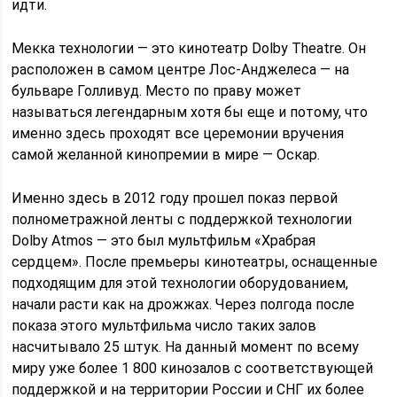
идти.
Мекка технологии — это кинотеатр Dolby Theatre. Он
расположен в самом центре Лос-Анджелеса — на
бульваре Голливуд. Место по праву может
называться легендарным хотя бы еще и потому, что
именно здесь проходят все церемонии вручения
самой желанной кинопремии в мире — Оскар.
Именно здесь в 2012 году прошел показ первой
полнометражной ленты с поддержкой технологии
Dolby Atmos — это был мультфильм «Храбрая
сердцем». После премьеры кинотеатры, оснащенные
подходящим для этой технологии оборудованием,
начали расти как на дрожжах. Через полгода после
показа этого мультфильма число таких залов
насчитывало 25 штук. На данный момент по всему
миру уже более 1 800 кинозалов с соответствующей
поддержкой и на территории России и СНГ их более