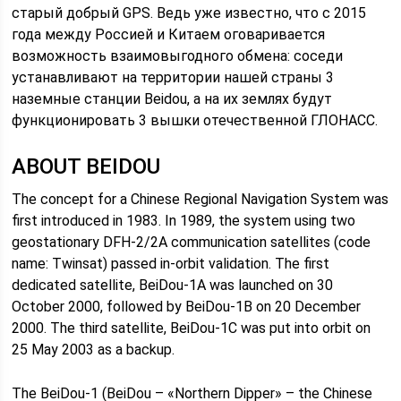
старый добрый GPS. Ведь уже известно, что с 2015
года между Россией и Китаем оговаривается
возможность взаимовыгодного обмена: соседи
устанавливают на территории нашей страны 3
наземные станции Beidou, а на их землях будут
функционировать 3 вышки отечественной ГЛОНАСС.
ABOUT BEIDOU
The concept for a Chinese Regional Navigation System was
first introduced in 1983. In 1989, the system using two
geostationary DFH-2/2A communication satellites (code
name: Twinsat) passed in-orbit validation. The first
dedicated satellite, BeiDou-1A was launched on 30
October 2000, followed by BeiDou-1B on 20 December
2000. The third satellite, BeiDou-1C was put into orbit on
25 May 2003 as a backup.
The BeiDou-1 (BeiDou – «Northern Dipper» – the Chinese