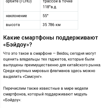
орбите (ГСНО)
трассой в точке
118°в.д.
наклонение
55°
высота
35 786 км
Какие смартфоны поддерживают
«Бэйдоу»?
Что это такое в смарфоне — Beidou, сегодня могут
оценить владельцы тех гаджетов, которые были
выпущены преимущественно для китайского рынка.
Среди крупных мировых флагманов здесь можно
выделить «Самсунг».
Перечислим также известные в мире модели
смартфонов, который поддерживают модуль
«Бэйдоу»: