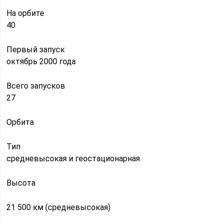
На орбите
40
Первый запуск
октябрь 2000 года
Всего запусков
27
Орбита
Тип
средневысокая и геостационарная
Высота
21 500 км (средневысокая)