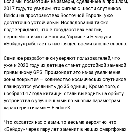
Если мы посмотрим на замеры, сделанные в прошлом,
2017 году, то увидим, что сигнал с шести спутников
Beidou на пространствах Восточной Европы уже
достаточно устойчивый. Исследования также
подтверждают, что в государствах Балтии,
европейской части России, Украине и Беларуси
«Бэйдоу» работает в настоящее время вполне сносно.
Сами же разработчики уверяют пользователей, что
уже к 2020 году их детище станет достойной заменой
привычному GPS. Произойдет это из-за увеличения
зоны покрытия — количество космических спутников
планируется увеличить до 35 единиц. Кроме того, с
ноября 2017 года китайцы стали выводить на орбиту
устройства с улучшенными по многим параметрам
характеристиками — Beidou-3.
Что касается нас с вами, то весьма вероятно, что
«Бэйдоу» через пару лет заменит в наших смартфонах