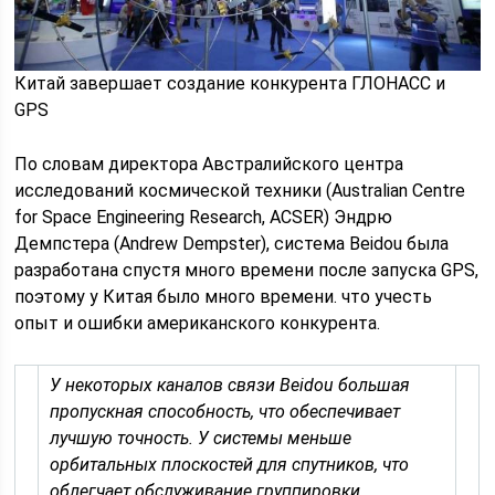
Китай завершает создание конкурента ГЛОНАСС и
GPS
По словам директора Австралийского центра
исследований космической техники (Australian Centre
for Space Engineering Research, ACSER) Эндрю
Демпстера (Andrew Dempster), система Beidou была
разработана спустя много времени после запуска GPS,
поэтому у Китая было много времени. что учесть
опыт и ошибки американского конкурента.
У некоторых каналов связи Beidou большая
пропускная способность, что обеспечивает
лучшую точность. У системы меньше
орбитальных плоскостей для спутников, что
облегчает обслуживание группировки