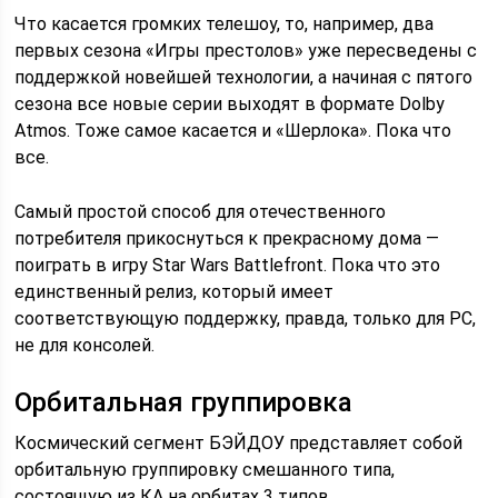
Что касается громких телешоу, то, например, два
первых сезона «Игры престолов» уже пересведены с
поддержкой новейшей технологии, а начиная с пятого
сезона все новые серии выходят в формате Dolby
Atmos. Тоже самое касается и «Шерлока». Пока что
все.
Самый простой способ для отечественного
потребителя прикоснуться к прекрасному дома —
поиграть в игру Star Wars Battlefront. Пока что это
единственный релиз, который имеет
соответствующую поддержку, правда, только для PC,
не для консолей.
Орбитальная группировка
Космический сегмент БЭЙДОУ представляет собой
орбитальную группировку смешанного типа,
состоящую из КА на орбитах 3 типов.