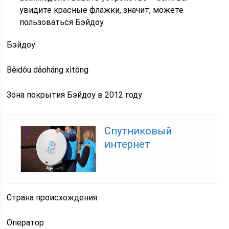
увидите красные флажки, значит, можете
пользоваться Бэйдоу.
Бэйдоу
Běidǒu dǎoháng xìtǒng
Зона покрытия Бэйдоу в 2012 году
Спутниковый
интернет
Страна происхождения
Оператор