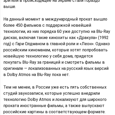
зрителя в происходящее на экране стали гораздо
выше.
На данный момент в международный прокат вышло
более 450 фильмов с поддержкой новейшей
технологии, из них порядка 60 уже доступно на Blu-Ray
дисках, включая такие кинохиты как «Дракула» (1992
год) с Гари Олдманом в главной роли и «Леон». Однако
российским киноманам, которые хотят попробовать
новейшую технологию у себя дома, придется
покупать Blu-Ray за границей и смотреть фильмы в
оригинале — локализованных на русский язык версий
в Dolby Atmos на Blu-Ray пока нет.
Тем не менее, в России уже есть пять собственных
студий звукозаписи, которые успешно внедрили
технологию Dolby Atmos и локализуют для широкого
проката иностранные фильмы, а также выпускают
российские картины в соответствующем формате.