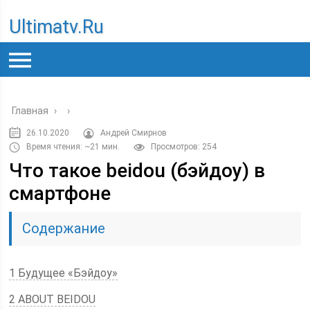
Ultimatv.ru
Главная
›
›
26.10.2020
Андрей Смирнов
Время чтения: ~21 мин.
Просмотров: 254
Что такое beidou (бэйдоу) в
смартфоне
Содержание
1 Будущее «Бэйдоу»
2 ABOUT BEIDOU