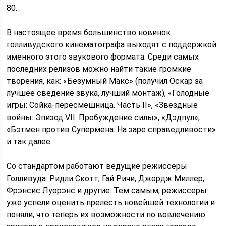
80.
В настоящее время большинство новинок
голливудского кинематографа выходят с поддержкой
именного этого звукового формата. Среди самых
последних релизов можно найти такие громкие
творения, как: «Безумный Макс» (получил Оскар за
лучшее сведение звука, лучший монтаж), «Голодные
игры: Сойка-пересмешница. Часть II», «Звездные
войны: Эпизод VII. Пробуждение силы», «Дэдпул»,
«Бэтмен против Супермена: На заре справедливости»
и так далее.
Со стандартом работают ведущие режиссеры
Голливуда: Ридли Скотт, Гай Ричи, Джордж Миллер,
Фрэнсис Луорэнс и другие. Тем самым, режиссеры
уже успели оценить прелесть новейшей технологии и
поняли, что теперь их возможности по вовлечению