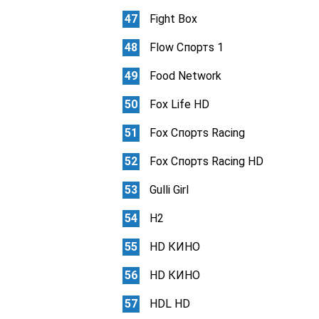
Fight Box
Flow Спортs 1
Food Network
Fox Life HD
Fox Спортs Racing
Fox Спортs Racing HD
Gulli Girl
H2
HD КИНО
HD КИНО
HDL HD