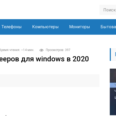
Телефоны
Компьютеры
Мониторы
Бытова
Время чтения: ~14 мин.
Просмотров: 397
лееров для windows в 2020