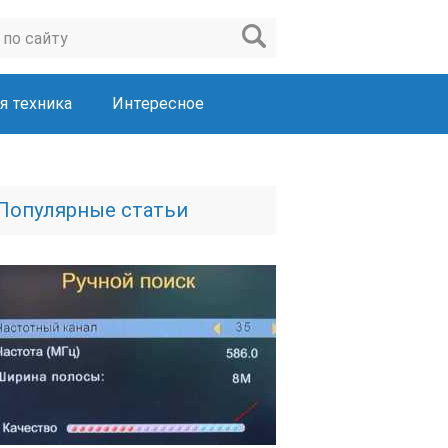
я техника
Интересное
Популярные статьи