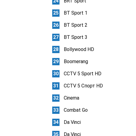
BRT Sport
BT Sport 1
BT Sport 2
BT Sport 3
Bollywood HD
Boomerang
CCTV 5 Sport HD
CCTV 5 Спорт HD
Cinema
Combat Go
Da Vinci
Da Vinci