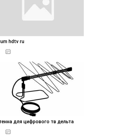
um hdtv ru
28.10.2020
тенна для цифрового тв дельта
28.10.2020