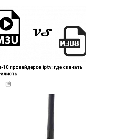
п-10 провайдеров iptv: где скачать
ейлисты
25.10.2020