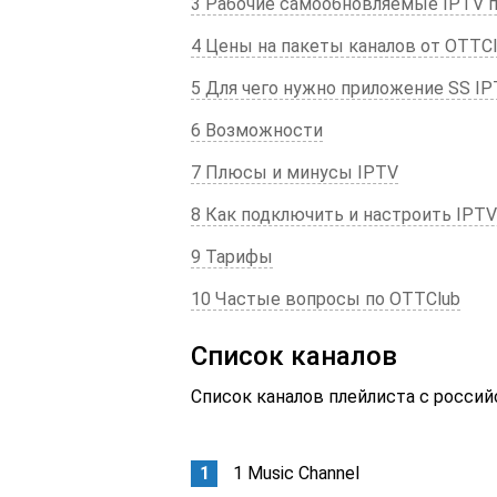
3 Рабочие самообновляемые IPTV 
4 Цены на пакеты каналов от OTTC
5 Для чего нужно приложение SS IPT
6 Возможности
7 Плюсы и минусы IPTV
8 Как подключить и настроить IPTV
9 Тарифы
10 Частые вопросы по OTTClub
Список каналов
Список каналов плейлиста с росси
1 Music Channel