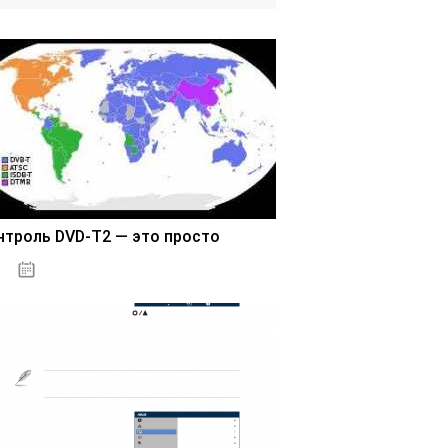
нтроль DVD-T2 — это просто
03.11.2020