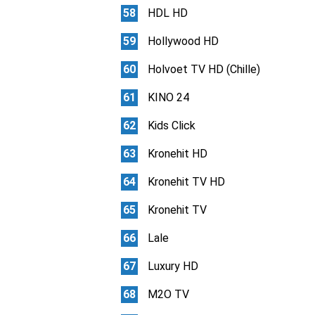
HDL HD
Hollywood HD
Holvoet TV HD (Chille)
KINO 24
Kids Click
Kronehit HD
Kronehit TV HD
Kronehit TV
Lale
Luxury HD
M2O TV