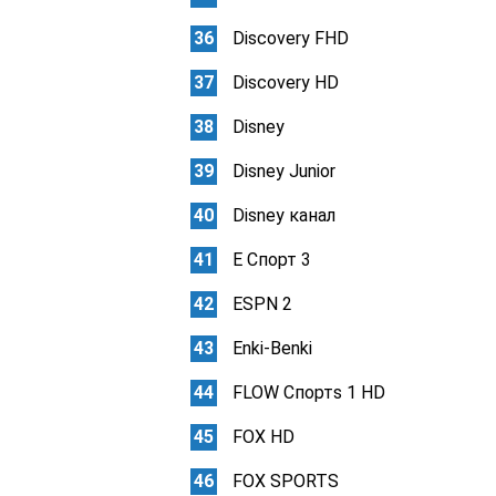
Discovery FHD
Discovery HD
Disney
Disney Junior
Disney канал
E Спорт 3
ESPN 2
Enki-Benki
FLOW Спортs 1 HD
FOX HD
FOX SPORTS